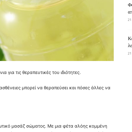
Φ
α
21
Κ
λ
21
ια για τις θεραπευτικές του ιδιότητες.
ασθένειες μπορεί να θεραπεύσει και πόσες άλλες να
ωτικό μασάζ σώματος. Με μια φέτα αλόης κομμένη