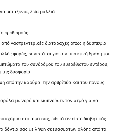
για μεταξένια, λεία μαλλιά
κή ερεθισμούς
η από γαστρεντερικές διαταραχές όπως η δυσπεψία
ολλές φορές, συνιστάται για την υπακτική δράση του
υμπτώματα του συνδρόμου του ευερέθιστου εντέρου,
 της δυσφορία;
η από την καούρα, την αρθρίτιδα και του πόνους
αρόλα με νερό και εισπνεύστε τον ατμό για να
σακχάρου στο αίμα σας, ειδικά αν είστε διαβητικός
 τα δόντια σας με λήψη σκευασμάτων αλόης από το