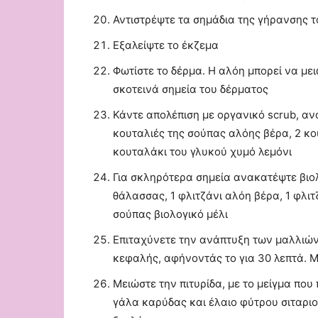
Αντιστρέψτε τα σημάδια της γήρανσης το
Εξαλείψτε το έκζεμα
Φωτίστε το δέρμα. Η αλόη μπορεί να με
σκοτεινά σημεία του δέρματος
Κάντε απολέπιση με οργανικό scrub, αν
κουταλιές της σούπας αλόης βέρα, 2 κο
κουταλάκι του γλυκού χυμό λεμόνι
Για σκληρότερα σημεία ανακατέψτε βιολ
θάλασσας, 1 φλιτζάνι αλόη βέρα, 1 φλιτ
σούπας βιολογικό μέλι
Επιταχύνετε την ανάπτυξη των μαλλιών
κεφαλής, αφήνοντάς το για 30 λεπτά. 
Μειώστε την πιτυρίδα, με το μείγμα πο
γάλα καρύδας και έλαιο φύτρου σιταριο