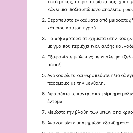
κατά μήκος, τρίψτε το σώμα σας, χρησι
κάνει μια βιοδιασπώμενο απολέπιση σώμ
Θεραπεύστε εγκαύματα από μικροατυχήμ
κάποιου καυτού υγρού
Για σοβαρότερα ατυχήματα στην κουζίνα
μείγμα που περιέχει τζελ αλόης και λάδι
Εξαφανίστε μώλωπες με επάλειψη τζελ 
μάτια!)
Ανακουφίστε και θεραπεύστε ηλιακά εγκ
παρόμοιες με την μενθόλη.
Αφαιρέστε το κεντρί από τσίμπημα μέλ
έντομα
Μειώστε την βλάβη των ιστών από κρυ
Ανακουφίστε μυστηριώδη εξανθήματα