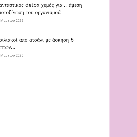
ανταστικός detox χυμός για… άμεση
ποτοξίνωση του οργανισμού!
 Μαρτίου 2025
οιλιακοί από ατσάλι με άσκηση 5
επτών…
 Μαρτίου 2025