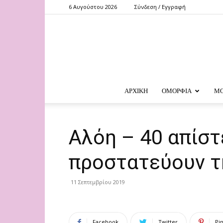
6 Αυγούστου 2026
Σύνδεση / Εγγραφή
ΑΡΧΙΚΗ
ΟΜΟΡΦΙΑ
Μ
Αλόη – 40 απίστ
προστατεύουν τη
11 Σεπτεμβρίου 2019
Facebook
Twitter
Pi