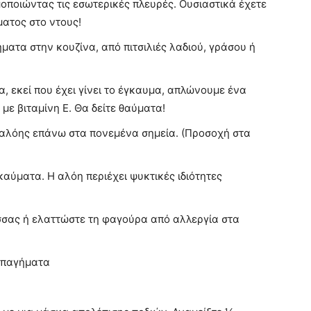
μοποιώντας τις εσωτερικές πλευρές. Ουσιαστικά έχετε
ατος στο ντους!
ατα στην κουζίνα, από πιτσιλιές λαδιού, γράσου ή
, εκεί που έχει γίνει το έγκαυμα, απλώνουμε ένα
 με βιταμίνη Ε. Θα δείτε θαύματα!
αλόης επάνω στα πονεμένα σημεία. (Προσοχή στα
αύματα. Η αλόη περιέχει ψυκτικές ιδιότητες
ισσας ή ελαττώστε τη φαγούρα από αλλεργία στα
οπαγήματα