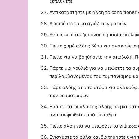
ξεπλύνετε
Αντικαταστήστε με αλόη το conditioner 
Αφαιρέστε το μακιγιάζ των ματιών
Αντιμετωπίστε ήσσονος σημασίας κολπι
Πιείτε χυμό αλόης βέρα για ανακούφισ
Πιείτε για να βοηθήσετε την αποβολή. Π
Πάρτε μια γουλιά για να μειώσετε τα σ
περιλαμβανομένου του τυμπανισμού και
Πάρε αλόης από το στόμα για ανακούφισ
των ρευματισμών
Βράστε τα φύλλα της αλόης σε μια κατσ
ανακουφισθείτε από το άσθμα
Πιείτε αλόη για να μειώσετε τα επίπεδα 
Ενισχύστε τα ούλα και διατηρήστε υγιή