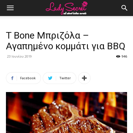
T Bone Μπριζόλα –
Αγαπημένο κομμάτι για BBQ
23 Ιουνίου 2019
946
Facebook
Twitter