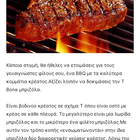
Κάποια στιγμή, θα ήθελες να ετοιμάσεις για τους
γευσιγνώστες φίλους σου, ένα BBQ με τα καλύτερα
κομμάτια κρέατος.Αξίζει λοιπόν να δοκιμάσεις την T
Bone μπριζόλα.
Είναι βοδινού κρέατος σε σχήμα T όπου είναι οστό με
κρέας σε κάθε πλευρά. Το μεγαλύτερο είναι μία λωρίδα
μπριζόλας και το μικρότερο ένα φιλέτο μπριζόλας.Με
αυτόν τον τρόπο κοπής «ενσωματώνονται» στην ίδια
μπριζόλα δύο διαφορετικές γεύσεις κρέατος. Λόγω του