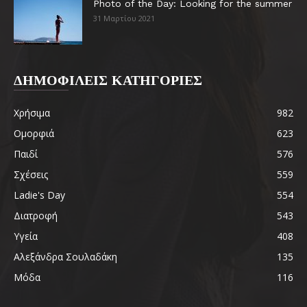
Photo of the Day: Looking for the summer
31 Μαρτίου 2021
ΔΗΜΟΦΙΛΕΙΣ ΚΑΤΗΓΟΡΙΕΣ
Χρήσιμα
982
Ομορφιά
623
Παιδί
576
Σχέσεις
559
Ladie's Day
554
Διατροφή
543
Υγεία
408
Αλεξάνδρα Σουλαδάκη
135
Μόδα
116