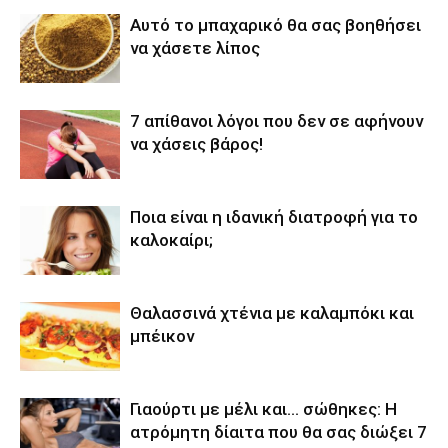
Αυτό το μπαχαρικό θα σας βοηθήσει
να χάσετε λίπος
7 απίθανοι λόγοι που δεν σε αφήνουν
να χάσεις βάρος!
Ποια είναι η ιδανική διατροφή για το
καλοκαίρι;
Θαλασσινά χτένια με καλαμπόκι και
μπέικον
Γιαούρτι με μέλι και… σώθηκες: Η
ατρόμητη δίαιτα που θα σας διώξει 7