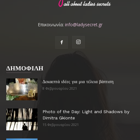
Επικοινωνία:
info@ladysecret.gr
ΔΗΜΟΦΙΛΗ
Δεκαεπτά ιδέες για μια τέλεια βάπτιση
8 Φεβρουαρίου 2021
Photo of the Day: Light and Shadows by
Dimitra Gkionte
15 Φεβρουαρίου 2021