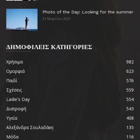
Photo of the Day: Looking for the summer
31 Μαρτίου 2021
ΔΗΜΟΦΙΛΕΙΣ ΚΑΤΗΓΟΡΙΕΣ
Χρήσιμα
982
Ομορφιά
623
Παιδί
576
Σχέσεις
559
Ladie's Day
554
Διατροφή
543
Υγεία
408
Αλεξάνδρα Σουλαδάκη
135
Μόδα
116