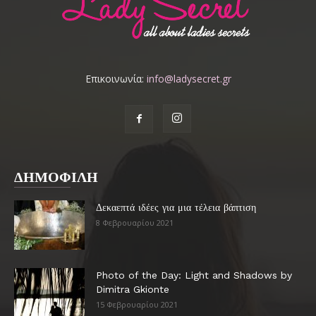
Επικοινωνία:
info@ladysecret.gr
ΔΗΜΟΦΙΛΗ
Δεκαεπτά ιδέες για μια τέλεια βάπτιση
8 Φεβρουαρίου 2021
Photo of the Day: Light and Shadows by
Dimitra Gkionte
15 Φεβρουαρίου 2021