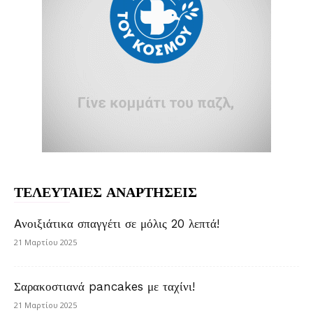
ΤΕΛΕΥΤΑΙΕΣ ΑΝΑΡΤΗΣΕΙΣ
Aνοιξιάτικα σπαγγέτι σε μόλις 20 λεπτά!
21 Μαρτίου 2025
Σαρακοστιανά pancakes με ταχίνι!
21 Μαρτίου 2025