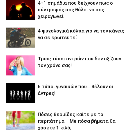
4+1 σημάδια που δείχνουν πως ο
σύντροφός σας θέλει να σας
χειραγωγεί
4 ψυχολογικά κόλπα για να τον κάνεις
να σε ερωτευτεί
Τρεις τύποι αντρών που δεν αξίζουν
τον χρόνο σας!
6 τύποι γυναικών που… θέλουν οι
άντρες!
Πόσες θερμίδες καίτε με το
περπάτημα – Με πόσα βήματα θα
χάσετε 1 κιλό;