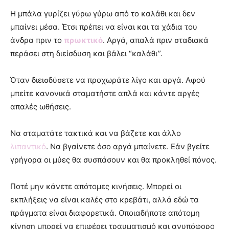
Η μπάλα γυρίζει γύρω γύρω από το καλάθι και δεν
μπαίνει μέσα. Έτσι πρέπει να είναι και τα χάδια του
άνδρα πριν το
πρωκτικό
. Αργά, απαλά πριν σταδιακά
περάσει στη διείσδυση και βάλει “καλάθι”.
Όταν διεισδύσετε να προχωράτε λίγο και αργά. Αφού
μπείτε κανονικά σταματήστε απλά και κάντε αργές
απαλές ωθήσεις.
Να σταματάτε τακτικά και να βάζετε και άλλο
λιπαντικό
. Να βγαίνετε όσο αργά μπαίνετε. Εάν βγείτε
γρήγορα οι μύες θα συσπάσουν και θα προκληθεί πόνος.
Ποτέ μην κάνετε απότομες κινήσεις. Μπορεί οι
εκπλήξεις να είναι καλές στο κρεβάτι, αλλά εδώ τα
πράγματα είναι διαφορετικά. Οποιαδήποτε απότομη
κίνηση μπορεί να επιφέρει τραυματισμό και ανυπόφορο