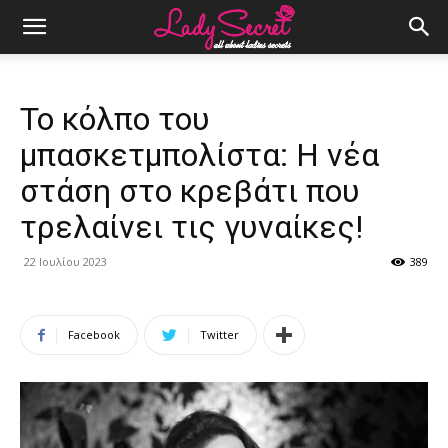
Το κόλπο του
μπασκετμπολίστα: Η νέα
στάση στο κρεβάτι που
τρελαίνει τις γυναίκες!
22 Ιουλίου 2023
389
Facebook
Twitter