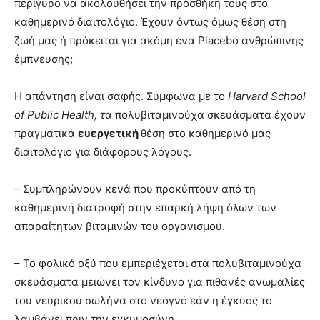
περίγυρο να ακολουθήσει την προσθήκη τους στο
καθημερινό διαιτολόγιο. Έχουν όντως όμως θέση στη
ζωή μας ή πρόκειται για ακόμη ένα Placebo ανθρώπινης
έμπνευσης;
Η απάντηση είναι σαφής. Σύμφωνα με το
Harvard School
of Public Health, τ
α πολυβιταμινούχα σκευάσματα έχουν
πραγματικά
ευεργετική
θέση στο καθημερινό μας
διαιτολόγιο για διάφορους λόγους.
– Συμπληρώνουν κενά που προκύπτουν από τη
καθημερινή διατροφή στην επαρκή λήψη όλων των
απαραίτητων βιταμινών του οργανισμού.
– Το φολικό οξύ που εμπεριέχεται στα πολυβιταμινούχα
σκευάσματα μειώνει τον κίνδυνο για πιθανές ανωμαλίες
του νευρικού σωλήνα στο νεογνό εάν η έγκυος το
λαμβάνει πριν την εγκυμοσύνη.