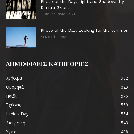
Photo of the Day: Light and Shadows by
Dimitra Gkionte
15 Φεβρουαρίου 2021
Photo of the Day: Looking for the summer
31 Μαρτίου 2021
ΔΗΜΟΦΙΛΕΙΣ ΚΑΤΗΓΟΡΙΕΣ
Χρήσιμα
982
Ομορφιά
623
Παιδί
576
Σχέσεις
559
Ladie's Day
554
Διατροφή
543
Υγεία
408