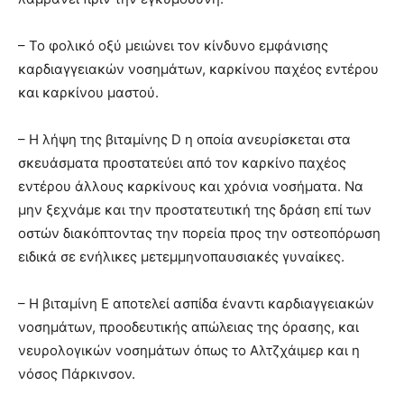
– Το φολικό οξύ μειώνει τον κίνδυνο εμφάνισης
καρδιαγγειακών νοσημάτων, καρκίνου παχέος εντέρου
και καρκίνου μαστού.
– Η λήψη της βιταμίνης D η οποία ανευρίσκεται στα
σκευάσματα προστατεύει από τον καρκίνο παχέος
εντέρου άλλους καρκίνους και χρόνια νοσήματα. Να
μην ξεχνάμε και την προστατευτική της δράση επί των
οστών διακόπτοντας την πορεία προς την οστεοπόρωση
ειδικά σε ενήλικες μετεμμηνοπαυσιακές γυναίκες.
– Η βιταμίνη Ε αποτελεί ασπίδα έναντι καρδιαγγειακών
νοσημάτων, προοδευτικής απώλειας της όρασης, και
νευρολογικών νοσημάτων όπως το Αλτζχάιμερ και η
νόσος Πάρκινσον.