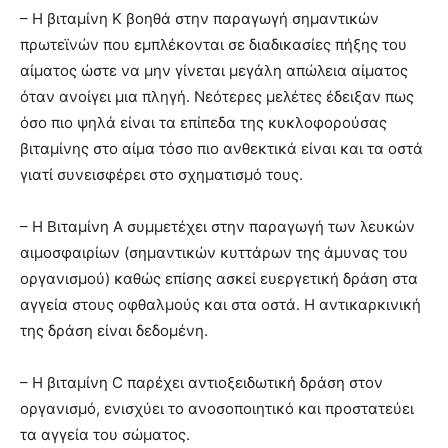
– Η βιταμίνη Κ βοηθά στην παραγωγή σημαντικών
πρωτεϊνών που εμπλέκονται σε διαδικασίες πήξης του
αίματος ώστε να μην γίνεται μεγάλη απώλεια αίματος
όταν ανοίγει μια πληγή. Νεότερες μελέτες έδειξαν πως
όσο πιο ψηλά είναι τα επίπεδα της κυκλοφορούσας
βιταμίνης στο αίμα τόσο πιο ανθεκτικά είναι και τα οστά
γιατί συνεισφέρει στο σχηματισμό τους.
– Η Βιταμίνη Α συμμετέχει στην παραγωγή των λευκών
αιμοσφαιρίων (σημαντικών κυττάρων της άμυνας του
οργανισμού) καθώς επίσης ασκεί ευεργετική δράση στα
αγγεία στους οφθαλμούς και στα οστά. Η αντικαρκινική
της δράση είναι δεδομένη.
– Η βιταμίνη C παρέχει αντιοξειδωτική δράση στον
οργανισμό, ενισχύει το ανοσοποιητικό και προστατεύει
τα αγγεία του σώματος.