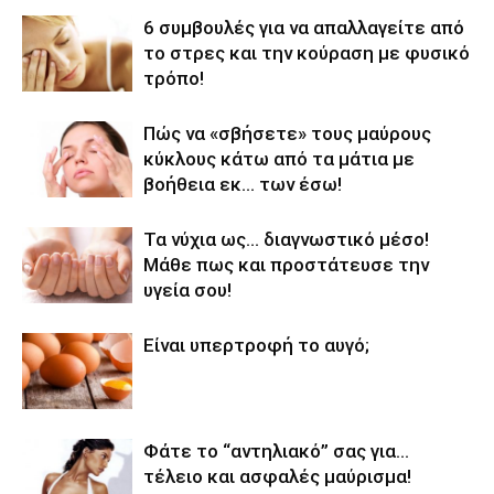
6 συμβουλές για να απαλλαγείτε από
το στρες και την κούραση με φυσικό
τρόπο!
Πώς να «σβήσετε» τους μαύρους
κύκλους κάτω από τα μάτια με
βοήθεια εκ… των έσω!
Τα νύχια ως… διαγνωστικό μέσο!
Μάθε πως και προστάτευσε την
υγεία σου!
Είναι υπερτροφή το αυγό;
Φάτε το “αντηλιακό” σας για…
τέλειο και ασφαλές μαύρισμα!