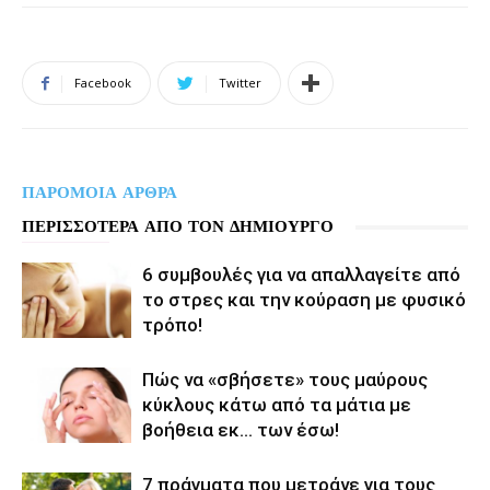
Facebook
Twitter
ΠΑΡΟΜΟΙΑ ΑΡΘΡΑ
ΠΕΡΙΣΣΟΤΕΡΑ ΑΠΟ ΤΟΝ ΔΗΜΙΟΥΡΓΟ
6 συμβουλές για να απαλλαγείτε από
το στρες και την κούραση με φυσικό
τρόπο!
Πώς να «σβήσετε» τους μαύρους
κύκλους κάτω από τα μάτια με
βοήθεια εκ… των έσω!
7 πράγματα που μετράνε για τους