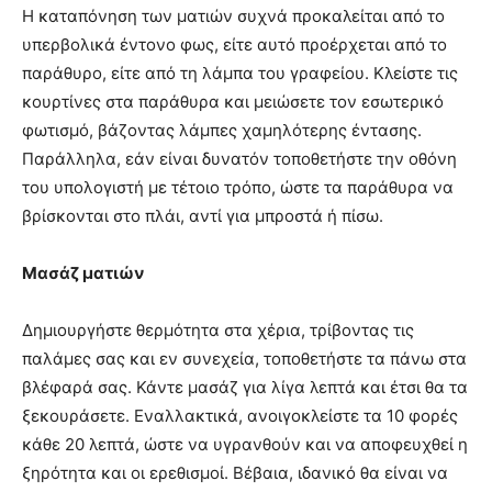
Η καταπόνηση των ματιών συχνά προκαλείται από το
υπερβολικά έντονο φως, είτε αυτό προέρχεται από το
παράθυρο, είτε από τη λάμπα του γραφείου. Κλείστε τις
κουρτίνες στα παράθυρα και μειώσετε τον εσωτερικό
φωτισμό, βάζοντας λάμπες χαμηλότερης έντασης.
Παράλληλα, εάν είναι δυνατόν τοποθετήστε την οθόνη
του υπολογιστή με τέτοιο τρόπο, ώστε τα παράθυρα να
βρίσκονται στο πλάι, αντί για μπροστά ή πίσω.
Μασάζ ματιών
Δημιουργήστε θερμότητα στα χέρια, τρίβοντας τις
παλάμες σας και εν συνεχεία, τοποθετήστε τα πάνω στα
βλέφαρά σας. Κάντε μασάζ για λίγα λεπτά και έτσι θα τα
ξεκουράσετε. Εναλλακτικά, ανοιγοκλείστε τα 10 φορές
κάθε 20 λεπτά, ώστε να υγρανθούν και να αποφευχθεί η
ξηρότητα και οι ερεθισμοί. Βέβαια, ιδανικό θα είναι να