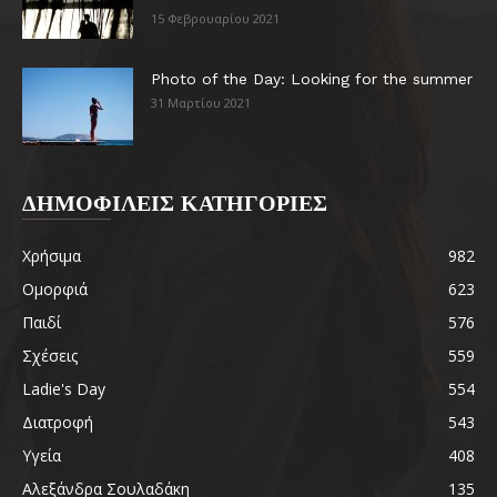
15 Φεβρουαρίου 2021
Photo of the Day: Looking for the summer
31 Μαρτίου 2021
ΔΗΜΟΦΙΛΕΙΣ ΚΑΤΗΓΟΡΙΕΣ
Χρήσιμα
982
Ομορφιά
623
Παιδί
576
Σχέσεις
559
Ladie's Day
554
Διατροφή
543
Υγεία
408
Αλεξάνδρα Σουλαδάκη
135