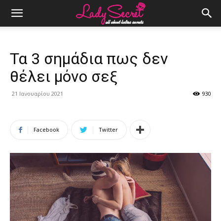
Τα 3 σημάδια πως δεν
θέλει μόνο σεξ
21 Ιανουαρίου 2021
930
Facebook
Twitter