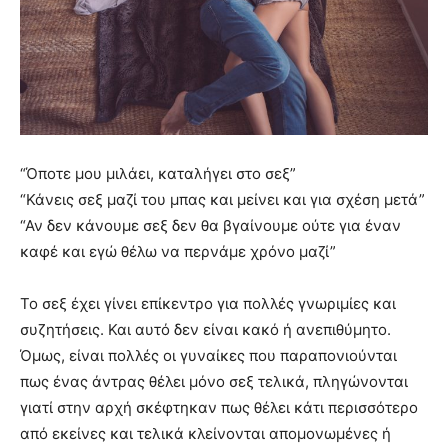
“Όποτε μου μιλάει, καταλήγει στο σεξ”
“Κάνεις σεξ μαζί του μπας και μείνει και για σχέση μετά”
“Αν δεν κάνουμε σεξ δεν θα βγαίνουμε ούτε για έναν
καφέ και εγώ θέλω να περνάμε χρόνο μαζί”
Το σεξ έχει γίνει επίκεντρο για πολλές γνωριμίες και
συζητήσεις. Και αυτό δεν είναι κακό ή ανεπιθύμητο.
Όμως, είναι πολλές οι γυναίκες που παραπονιούνται
πως ένας άντρας θέλει μόνο σεξ τελικά, πληγώνονται
γιατί στην αρχή σκέφτηκαν πως θέλει κάτι περισσότερο
από εκείνες και τελικά κλείνονται απομονωμένες ή