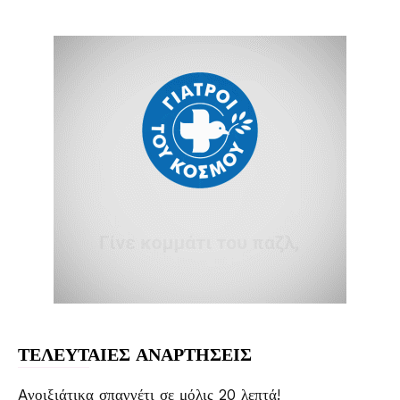
ΤΕΛΕΥΤΑΙΕΣ ΑΝΑΡΤΗΣΕΙΣ
Aνοιξιάτικα σπαγγέτι σε μόλις 20 λεπτά!