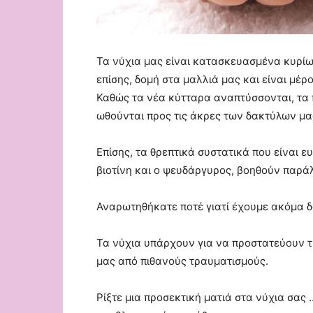
Τα νύχια μας είναι κατασκευασμένα κυρίως
επίσης, δομή στα μαλλιά μας και είναι μέρ
Καθώς τα νέα κύτταρα αναπτύσσονται, τα 
ωθούνται προς τις άκρες των δακτύλων μα
Επίσης, τα θρεπτικά συστατικά που είναι ευ
βιοτίνη και ο ψευδάργυρος, βοηθούν παρά
Αναρωτηθήκατε ποτέ γιατί έχουμε ακόμα δά
Τα νύχια υπάρχουν για να προστατεύουν τ
μας από πιθανούς τραυματισμούς.
Ρίξτε μια προσεκτική ματιά στα νύχια σας ….