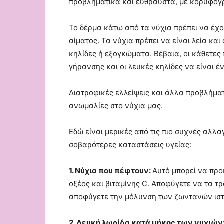
προβληματικά και εύθραυστα, με κορυφογ
Το δέρμα κάτω από τα νύχια πρέπει να έ
αίματος. Τα νύχια πρέπει να είναι λεία κ
κηλίδες ή εξογκώματα. Βέβαια, οι κάθετες
γήρανσης και οι λευκές κηλίδες να είναι 
Διατροφικές ελλείψεις και άλλα προβλήμα
ανωμαλίες στο νύχια μας.
Εδώ είναι μερικές από τις πιο συχνές αλλα
σοβαρότερες καταστάσεις υγείας:
1. Νύχια που πέφτουν:
Αυτό μπορεί να προ
οξέος και βιταμίνης C. Αποφύγετε να τα τρ
αποφύγετε την μόλυνση των ζωντανών ισ
2. Λευκή λωρίδα κατά μήκος των νυχιών