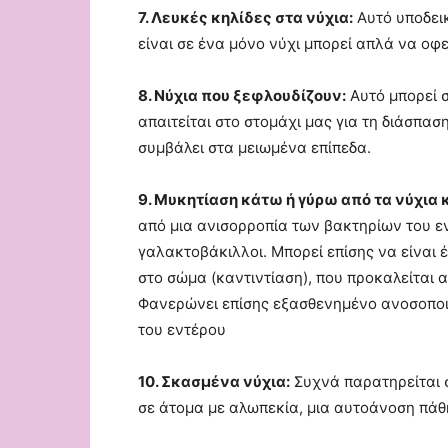
7. Λευκές κηλίδες στα νύχια:
Αυτό υποδει
είναι σε ένα μόνο νύχι μπορεί απλά να οφ
8. Νύχια που ξεφλουδίζουν:
Αυτό μπορεί σ
απαιτείται στο στομάχι μας για τη διάσπα
συμβάλει στα μειωμένα επίπεδα.
9. Μυκητίαση κάτω ή γύρω από τα νύχια
από μια ανισορροπία των βακτηρίων του ε
γαλακτοβάκιλλοι. Μπορεί επίσης να είναι 
στο σώμα (καντιντίαση), που προκαλείται 
Φανερώνει επίσης εξασθενημένο ανοσοποι
του εντέρου
10. Σκασμένα νύχια:
Συχνά παρατηρείται 
σε άτομα με αλωπεκία, μια αυτοάνοση πάθ