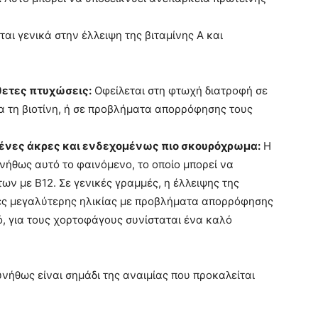
αι γενικά στην έλλειψη της βιταμίνης Α και
άθετες πτυχώσεις:
Οφείλεται στη φτωχή διατροφή σε
ερα τη βιοτίνη, ή σε προβλήματα απορρόφησης τους
μένες άκρες και ενδεχομένως πιο σκουρόχρωμα:
Η
νήθως αυτό το φαινόμενο, το οποίο μπορεί να
ν με Β12. Σε γενικές γραμμές, η έλλειψης της
κες μεγαλύτερης ηλικίας με προβλήματα απορρόφησης
ό, για τους χορτοφάγους συνίσταται ένα καλό
υνήθως είναι σημάδι της αναιμίας που προκαλείται