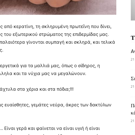
 από κερατίνη, τη σκληρυμένη πρωτεΐνη που δίνει,
ος του εξωτερικού στρώματος της επιδερμίδας μας.
Τ
παλαιότερα γίνονται συμπαγή και σκληρά, και τελικά
ς.
A
21
εργετικά για τα μαλλιά μας, όπως ο σίδηρος, η
λληλα και τα νύχια μας να μεγαλώνουν.
Σ
21
χτυλα στα χέρια και στα πόδια;!!!
ις ευαίσθητες, γεμάτες νεύρα, άκρες των δακτύλων
Π
κ
21
 Είναι γερά και φαίνεται να είναι υγιή ή είναι