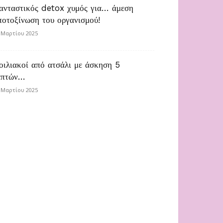
ανταστικός detox χυμός για… άμεση
ποτοξίνωση του οργανισμού!
 Μαρτίου 2025
οιλιακοί από ατσάλι με άσκηση 5
επτών…
 Μαρτίου 2025