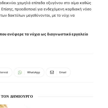
οδεικνύει χαμηλά επίπεδα οξυγόνου στο αίμα καθώς
 Επίσης, προειδοποιεί για ενδεχόμενη καρδιακή νόσο
των δακτύλων μεγεθύνονται, με το νύχι να
που ανέφερε τα νύχια ως διαγνωστικό εργαλείο
nterest
WhatsApp
Email
 ΤΟΝ ΔΗΜΙΟΥΡΓΟ