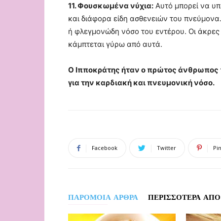
11. Φουσκωμένα νύχια:
Αυτό μπορεί να υπ
και διάφορα είδη ασθενειών του πνεύμονα.
ή φλεγμονώδη νόσο του εντέρου. Οι άκρες 
κάμπτεται γύρω από αυτά.
Ο Ιπποκράτης ήταν ο πρώτος άνθρωπος 
για την καρδιακή και πνευμονική νόσο.
Facebook
Twitter
Pi
ΠΑΡΟΜΟΙΑ ΑΡΘΡΑ
ΠΕΡΙΣΣΟΤΕΡΑ ΑΠΟ