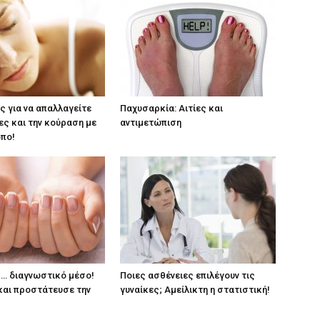
ς για να απαλλαγείτε
Παχυσαρκία: Αιτίες και
ες και την κούραση με
αντιμετώπιση
πο!
ς… διαγνωστικό μέσο!
Ποιες ασθένειες επιλέγουν τις
αι προστάτευσε την
γυναίκες; Αμείλικτη η στατιστική!