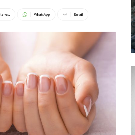
nterest
WhatsApp
Email