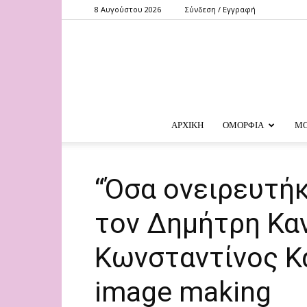
8 Αυγούστου 2026
Σύνδεση / Εγγραφή
ΑΡΧΙΚΗ
ΟΜΟΡΦΙΑ
Μ
“Όσα ονειρευτήκ
τον Δημήτρη Κα
Κωνσταντίνος Κ
image making