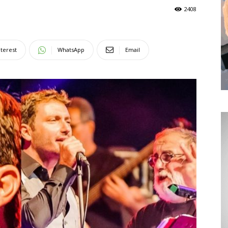
2408
nterest
WhatsApp
Email