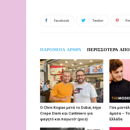
Facebook
Twitter
Pi
ΠΑΡΟΜΟΙΑ ΑΡΘΡΑ
ΠΕΡΙΣΣΟΤΕΡΑ ΑΠΟ
O Chris Kogias μετά το Dubai, πήγε
Γίνε μοντέ
Crepe Diem και Cantiniero για
άμεσα – Το
φαγητό και παγωτό! (pics)
Ελλάδα