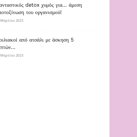
ανταστικός detox χυμός για… άμεση
ποτοξίνωση του οργανισμού!
 Μαρτίου 2025
οιλιακοί από ατσάλι με άσκηση 5
επτών…
 Μαρτίου 2025