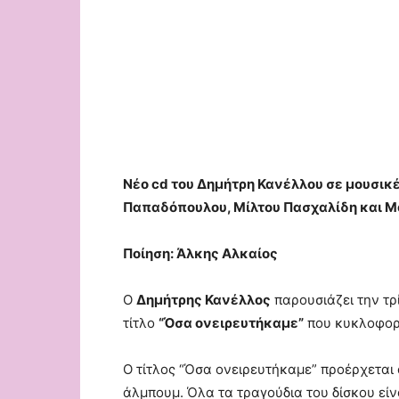
Νέο
cd
του Δημήτρη Κανέλλου σε μουσικ
Παπαδόπουλου, Μίλτου Πασχαλίδη και 
Ποίηση: Άλκης Αλκαίος
Ο
Δημήτρης Κανέλλος
παρουσιάζει την τρ
τίτλο
“Όσα ονειρευτήκαμε”
που κυκλοφορ
Ο τίτλος “Όσα ονειρευτήκαμε” προέρχεται 
άλμπουμ.
Όλα τα τραγούδια του δίσκου είν