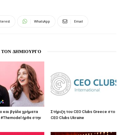
nterest
WhatsApp
Email
 ΤΟΝ ΔΗΜΙΟΥΡΓΟ
λο και βγάλε χρήματα
Στήριξη του CEO Clubs Greece στο
 #Themodel ήρθε στην
CEO Clubs Ukraine