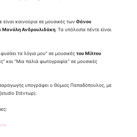
ε είναι καινούρια σε μουσικές των
Θάνου
ι
Μανόλη Ανδρουλιδάκη
. Τα υπόλοιπα πέντε είναι
 φυσάει τα λόγια μου” σε μουσικές
του Μίλτου
ές” και “Μια παλιά φωτογραφία” σε μουσικές
ς παραγωγής υπογράφει ο Θύμιος Παπαδόπουλος,
με
(
studio
Στέντωρ).
ες:
kame