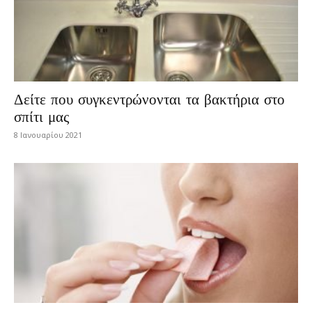
Δείτε που συγκεντρώνονται τα βακτήρια στο
σπίτι μας
8 Ιανουαρίου 2021