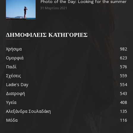
Photo of the Day: Looking for the summer
31 Μαρτίου 2021
ΔΗΜΟΦΙΛΕΙΣ ΚΑΤΗΓΟΡΙΕΣ
Χρήσιμα
982
Ομορφιά
623
Παιδί
576
Σχέσεις
559
Ladie's Day
554
Διατροφή
543
Υγεία
408
Αλεξάνδρα Σουλαδάκη
135
Μόδα
116