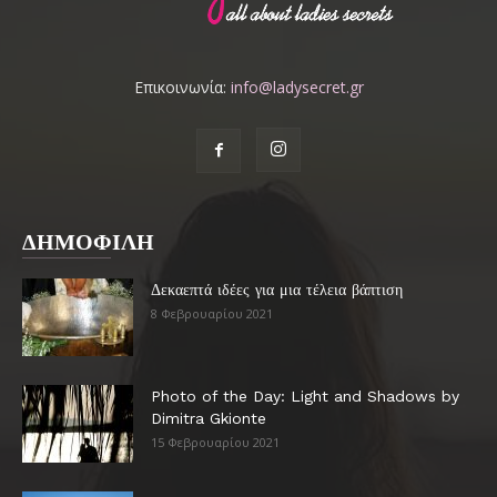
Επικοινωνία:
info@ladysecret.gr
ΔΗΜΟΦΙΛΗ
Δεκαεπτά ιδέες για μια τέλεια βάπτιση
8 Φεβρουαρίου 2021
Photo of the Day: Light and Shadows by
Dimitra Gkionte
15 Φεβρουαρίου 2021