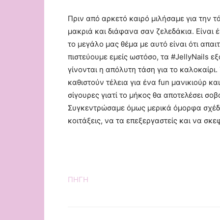
Πριν από αρκετό καιρό μιλήσαμε για την τάσ
μακριά και διάφανα σαν ζελεδάκια. Είναι
το μεγάλο μας θέμα με αυτό είναι ότι απαιτ
πιστεύουμε εμείς ωστόσο, τα #JellyNails 
γίνονται η απόλυτη τάση για το καλοκαίρι
καθιστούν τέλεια για ένα fun μανικιούρ κα
σίγουρες γιατί το μήκος θα αποτελέσει σ
Συγκεντρώσαμε όμως μερικά όμορφα σχέδι
κοιτάξεις, να τα επεξεργαστείς και να σκε
ΠΗΓΗ