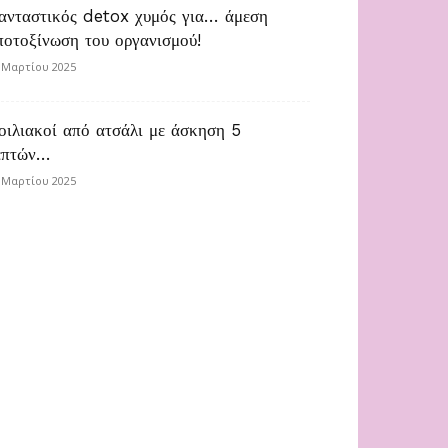
ανταστικός detox χυμός για… άμεση
ποτοξίνωση του οργανισμού!
 Μαρτίου 2025
οιλιακοί από ατσάλι με άσκηση 5
επτών…
 Μαρτίου 2025