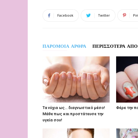
Facebook
Twitter
Pi
ΠΑΡΟΜΟΙΑ ΑΡΘΡΑ
ΠΕΡΙΣΣΟΤΕΡΑ ΑΠΟ
Τα νύχια ως… διαγνωστικό μέσο!
Φέρε την π
Μάθε πως και προστάτευσε την
υγεία σου!