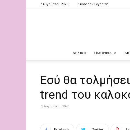
7 Αυγούστου 2026
Σύνδεση / Εγγραφή
ΑΡΧΙΚΗ
ΟΜΟΡΦΙΑ
Μ
Εσύ θα τολμήσεις
trend του καλοκ
5 Αυγούστου 2020
Facebook
Twitter
Pi