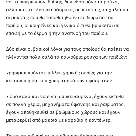
να τα σιδερώνουν. Επίσης, δεν είναι μόνο τα ρούχα,
αλλά και τα κλινοσκεπάσματα, οι πετσέτες, τα χαλιά και
οι μοκέτες που θα τοποθετηθούν στο δωμάτιο του
παιδιού, οι κουρτίνες και γενικά ό,τι θα βρίσκεται σε
επαφή με το δέρμα ή την αναπνοή του παιδιού.
Δύο είναι οι βασικοί λόγοι για τους οποίους θα πρέπει να
πλένονται πολύ καλά τα καινούρια ρούχα των παιδιών:
χρησιμοποιούνται πολλές χημικές ουσίες για την
κατασκευή και τον χρωματισμό των υφασμάτων.
• όσο καλά και να είναι συσκευασμένα, έχουν εκτεθεί
σε πολλά χέρια, μηχανήματα ύφανσης και ραψίματος,
έχουν αποθηκευθεί σε βρώμικους χώρους και έχουν
μεταφερθεί από μακριά με καράβια ή κοντέινερ.
Τα πιο συνηθισμένα μικρόβια που βρίσκονται στα