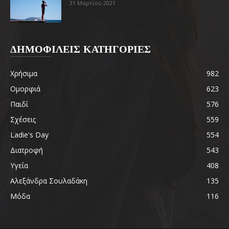
31 Μαρτίου 2021
ΔΗΜΟΦΙΛΕΙΣ ΚΑΤΗΓΟΡΙΕΣ
Χρήσιμα
982
Ομορφιά
623
Παιδί
576
Σχέσεις
559
Ladie's Day
554
Διατροφή
543
Υγεία
408
Αλεξάνδρα Σουλαδάκη
135
Μόδα
116