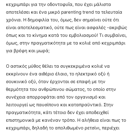
κεχριμπάρι για την οδοντοφυΐα, που έχει μάλιστα
αποτελέσει και ένα μικρό parenting trend τα τελευταία
χρόνια. Η δημοφιλία του, όμως, δεν σημαίνει ούτε ότι
είναι αποτελεσματικό, ούτε πως είναι ασφαλές -ακριβώς
όπως και το κίνημα κατά του εμβολιασμού! Τι συμβαίνει,
όμως, στην πραγματικότητα με τα κολιέ από κεχριμπάρι
για βρέφη και μωρά;
Ο αστικός μύθος θέλει τα συγκεκριμένα κολιέ να
εκκρίνουν ένα αιθέριο έλαιο, το ηλεκτρικό οξύ ή
σουκινικό οξύ, όταν έρχονται σε επαφή με την
θερμότητα του ανθρώπινου σώματος, το οποίο στην
συνέχεια απορροφάται από τον οργανισμό και
λειτουργεί ως παυσίπονο και καταπραϋντικό. Στην
πραγματικότητα, κάτι τέτοιο δεν έχει αποδειχθεί
επιστημονικά με κανέναν τρόπο. Η αλήθεια είναι πως το
κεχριμπάρι, δηλαδή το απολιθωμένο ρετσίνι, περιέχει