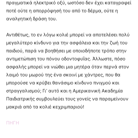
πραγματικά ηλεκτρικό οξύ, ωστόσο δεν έχει καταγραφεί
ποτέ ούτε η απορρόφησή του από το δέρμα, ούτε η
αναλγητική δράση του.
Αντιθέτως, το εν λόγω κολιέ μπορεί να αποτελέσει πολύ
μεγαλύτερο κίνδυνο για την ασφάλεια και την ζωή του
παιδιού, παρά να βοηθήσει με οποιοδήποτε τρόπο στην
αντιμετώπιση του πόνου οδοντοφυΐας. Άλλωστε, πόσο
ασφαλής μπορεί να νιώθει μια μητέρα όταν περνά στον
λαιμό του μωρού της ένα σκοινί με χάντρες, που θα
μπορούσε να κρύβει θανάσιμο κίνδυνο πνιγμού και
στραγγαλισμού; Γι’ αυτό και η Αμερικανική Ακαδημία
Παιδιατρικής συμβουλεύει τους γονείς να παραμείνουν
μακριά από τα κολιέ κεχριμπαριού!
ΠΗΓΗ