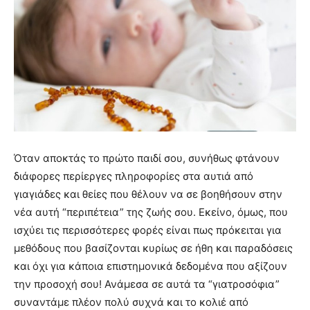
Όταν αποκτάς το πρώτο παιδί σου, συνήθως φτάνουν
διάφορες περίεργες πληροφορίες στα αυτιά από
γιαγιάδες και θείες που θέλουν να σε βοηθήσουν στην
νέα αυτή “περιπέτεια” της ζωής σου. Εκείνο, όμως, που
ισχύει τις περισσότερες φορές είναι πως πρόκειται για
μεθόδους που βασίζονται κυρίως σε ήθη και παραδόσεις
και όχι για κάποια επιστημονικά δεδομένα που αξίζουν
την προσοχή σου! Ανάμεσα σε αυτά τα “γιατροσόφια”
συναντάμε πλέον πολύ συχνά και το κολιέ από