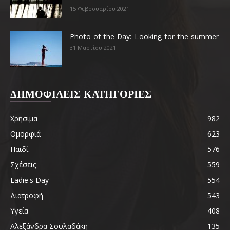
15 Φεβρουαρίου 2021
Photo of the Day: Looking for the summer
31 Μαρτίου 2021
ΔΗΜΟΦΙΛΕΙΣ ΚΑΤΗΓΟΡΙΕΣ
Χρήσιμα
982
Ομορφιά
623
Παιδί
576
Σχέσεις
559
Ladie's Day
554
Διατροφή
543
Υγεία
408
Αλεξάνδρα Σουλαδάκη
135