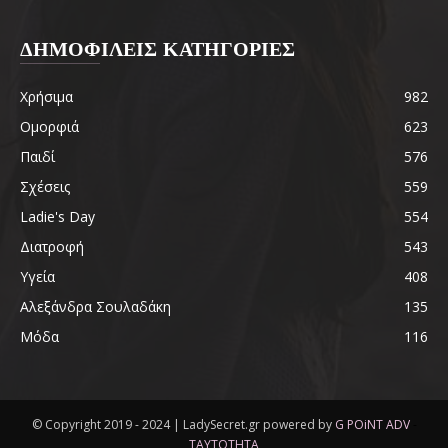
ΔΗΜΟΦΙΛΕΙΣ ΚΑΤΗΓΟΡΙΕΣ
Χρήσιμα
982
Ομορφιά
623
Παιδί
576
Σχέσεις
559
Ladie's Day
554
Διατροφή
543
Υγεία
408
Αλεξάνδρα Σουλαδάκη
135
Μόδα
116
© Copyright 2019 - 2024 | LadySecret.gr powered by
G POiNT ADV
-
ΤΑΥΤΟΤΗΤΑ