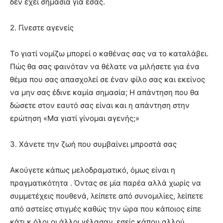
δεν έχει σημασία για εσάς.
2. Γίνεστε αγενείς
Το γιατί νομίζω μπορεί ο καθένας σας να το καταλάβει.
Πώς θα σας φαινόταν να θέλατε να μιλήσετε για ένα
θέμα που σας απασχολεί σε έναν φίλο σας και εκείνος
να μην σας έδινε καμία σημασία; Η απάντηση που θα
δώσετε στον εαυτό σας είναι και η απάντηση στην
ερώτηση «Μα γιατί γίνομαι αγενής;»
3. Χάνετε την ζωή που συμβαίνει μπροστά σας
Ακούγετε κάπως μελοδραματικό, όμως είναι η
πραγματικότητα . Όντας σε μία παρέα αλλά χωρίς να
συμμετέχεις πουθενά, λείπετε από συνομιλίες, λείπετε
από αστείες στιγμές καθώς την ώρα που κάποιος είπε
κάτι κ όλοι οι άλλοι γέλασαν, εσείς κάπου αλλού