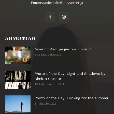
Επικοινωνία:
info@ladysecret.gr
ΔΗΜΟΦΙΛΗ
Δεκαεπτά ιδέες για μια τέλεια βάπτιση
8 Φεβρουαρίου 2021
Photo of the Day: Light and Shadows by
Dimitra Gkionte
15 Φεβρουαρίου 2021
Photo of the Day: Looking for the summer
31 Μαρτίου 2021