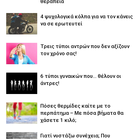
θεραπεία
4 ψυχολογικά κόλπα για να τον κάνεις
να σε ερωτευτεί
Τρεις τύποι αντρών που δεν αξίζουν
τον χρόνο σας!
6 τύποι γυναικών που… θέλουν οι
άντρες!
Πόσες θερμίδες καίτε με το
περπάτημα – Με πόσα βήματα θα
χάσετε 1 κιλό;
Γιατί νυστάζω συνέχεια; Που