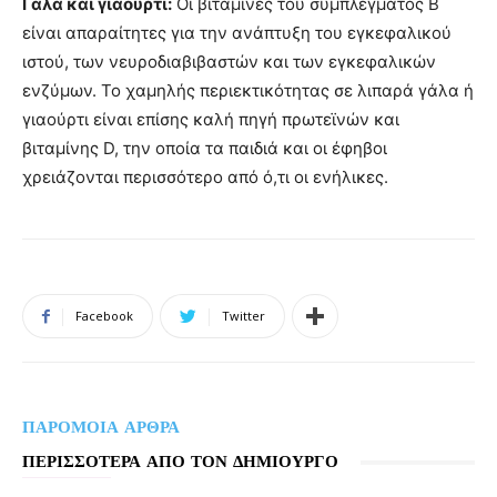
Γάλα και γιαούρτι:
Οι βιταμίνες του συμπλέγματος Β
είναι απαραίτητες για την ανάπτυξη του εγκεφαλικού
ιστού, των νευροδιαβιβαστών και των εγκεφαλικών
ενζύμων. Το χαμηλής περιεκτικότητας σε λιπαρά γάλα ή
γιαούρτι είναι επίσης καλή πηγή πρωτεϊνών και
βιταμίνης D, την οποία τα παιδιά και οι έφηβοι
χρειάζονται περισσότερο από ό,τι οι ενήλικες.
Facebook
Twitter
ΠΑΡΟΜΟΙΑ ΑΡΘΡΑ
ΠΕΡΙΣΣΟΤΕΡΑ ΑΠΟ ΤΟΝ ΔΗΜΙΟΥΡΓΟ