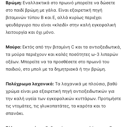
Βρώμη:
Εναλλακτικά στο πρωινό μπορείτε να δώσετε
στο παιδί βρώμη με γάλα. Είναι εξαιρετική πηγή
βιταμινών τύπου Β και Ε, αλλά κυρίως περιέχει
ψευδάργυρο που είναι «κλειδί» στην καλή εγκεφαλική
λειτουργία και όχι μόνο.
Μούρα:
Εκτός από την βιταμίνη C και τα αντιοξειδωτικά,
τα μούρα περιέχουν και καλές ποσότητες ω-3 λιπαρών
οξέων. Μπορείτε να τα προσθέσετε στο πρωινό του
παιδιού, στο μπολ με τα δημητριακά ή την βρώμη.
Πολύχρωμα λαχανικά:
Τα λαχανικά με πλούσιο, βαθύ
χρώμα είναι μια εξαιρετική πηγή αντιοξειδωτικών για
την καλή υγεία των εγκεφαλικών κυττάρων. Προτιμήστε
τις ντομάτες, τις γλυκοπατάτες, τα καρότα και το
σπανάκι.