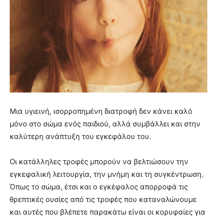
Μια υγιεινή, ισορροπημένη διατροφή δεν κάνει καλό
μόνο στο σώμα ενός παιδιού, αλλά συμβάλλει και στην
καλύτερη ανάπτυξη του εγκεφάλου του.
Οι κατάλληλες τροφές μπορούν να βελτιώσουν την
εγκεφαλική λειτουργία, την μνήμη και τη συγκέντρωση.
Όπως το σώμα, έτσι και ο εγκέφαλος απορροφά τις
θρεπτικές ουσίες από τις τροφές που καταναλώνουμε
και αυτές που βλέπετε παρακάτω είναι οι κορυφαίες για