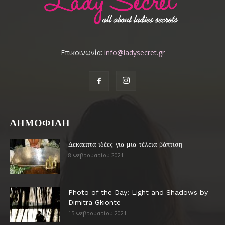
Επικοινωνία:
info@ladysecret.gr
ΔΗΜΟΦΙΛΗ
Δεκαεπτά ιδέες για μια τέλεια βάπτιση
8 Φεβρουαρίου 2021
Photo of the Day: Light and Shadows by
Dimitra Gkionte
15 Φεβρουαρίου 2021