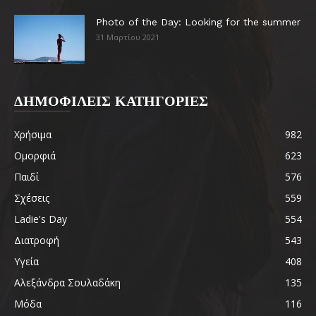
Photo of the Day: Looking for the summer
31 Μαρτίου 2021
ΔΗΜΟΦΙΛΕΙΣ ΚΑΤΗΓΟΡΙΕΣ
Χρήσιμα
982
Ομορφιά
623
Παιδί
576
Σχέσεις
559
Ladie's Day
554
Διατροφή
543
Υγεία
408
Αλεξάνδρα Σουλαδάκη
135
Μόδα
116