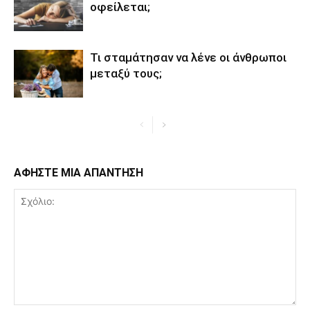
οφείλεται;
Τι σταμάτησαν να λένε οι άνθρωποι
μεταξύ τους;
ΑΦΗΣΤΕ ΜΙΑ ΑΠΑΝΤΗΣΗ