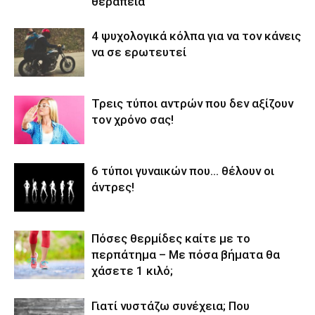
θεραπεία
4 ψυχολογικά κόλπα για να τον κάνεις
να σε ερωτευτεί
Τρεις τύποι αντρών που δεν αξίζουν
τον χρόνο σας!
6 τύποι γυναικών που… θέλουν οι
άντρες!
Πόσες θερμίδες καίτε με το
περπάτημα – Με πόσα βήματα θα
χάσετε 1 κιλό;
Γιατί νυστάζω συνέχεια; Που