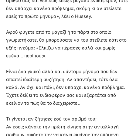
αριθμό σας και γενικώς έδειξε μεγάλο ενδιαφέρον, τότε
δεν υπάρχει κανένα πρόβλημα, ακόμη κι αν στείλετε
εσείς το πρώτο μήνυμα», λέει ο Hussey.
Αφού φύγετε από το μαγαζί ή το πάρτι στο οποίο
γνωριστήκατε, θα μπορούσατε να του στείλετε κάτι στο
εξής πνεύμα: «Ελπίζω να πέρασες καλά και χωρίς
εμένα… περίπου;».
Είναι ένα γλυκό αλλά και σύντομο μήνυμα που δεν
απαιτεί ιδιαίτερη συζήτηση. Αν απαντήσει, τότε όλα
καλά. Αν όχι, και πάλι, δεν υπάρχει κανένα πρόβλημα.
Έχετε δείξει το ενδιαφέρον σας και εξαρτάται από
εκείνον το πώς θα το διαχειριστεί.
Τι γίνεται αν ζήτησες εσύ τον αριθμό του;
Αν εσείς κάνατε την πρώτη κίνηση στην ανταλλαγή
αριθμών, αφήστε τον να κάνει εκείνος την επόμενη