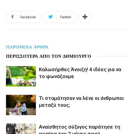
Facebook
Twitter
ΠΑΡΟΜΟΙΑ ΑΡΘΡΑ
ΠΕΡΙΣΣΟΤΕΡΑ ΑΠΟ ΤΟΝ ΔΗΜΙΟΥΡΓΟ
Καλωσήρθες Άνοιξη! 4 ιδέες για να
το φωνάξουμε
Τι σταμάτησαν να λένε οι άνθρωποι
μεταξύ τους;
Αναίσθητος σύζυγος παράτησε τη
γυναίκα του 2 μήνες αφού