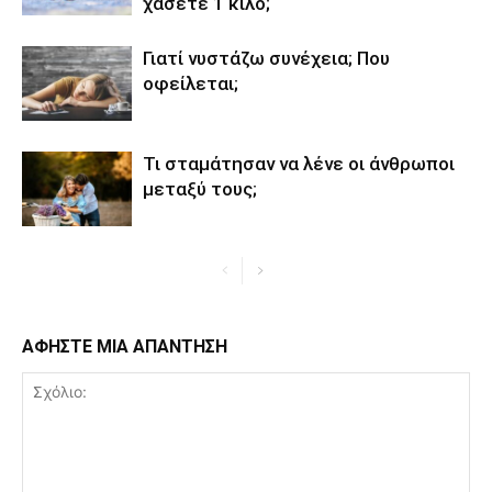
χάσετε 1 κιλό;
Γιατί νυστάζω συνέχεια; Που
οφείλεται;
Τι σταμάτησαν να λένε οι άνθρωποι
μεταξύ τους;
ΑΦΗΣΤΕ ΜΙΑ ΑΠΑΝΤΗΣΗ