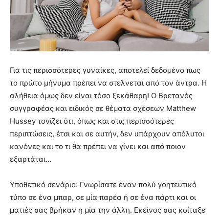
Για τις περισσότερες γυναίκες, αποτελεί δεδομένο πως
το πρώτο μήνυμα πρέπει να στέλνεται από τον άντρα. Η
αλήθεια όμως δεν είναι τόσο ξεκάθαρη! Ο Βρετανός
συγγραφέας και ειδικός σε θέματα σχέσεων Matthew
Hussey τονίζει ότι, όπως και στις περισσότερες
περιπτώσεις, έτσι και σε αυτήν, δεν υπάρχουν απόλυτοι
κανόνες και το τι θα πρέπει να γίνει και από ποιον
εξαρτάται…
Υποθετικό σενάριο: Γνωρίσατε έναν πολύ γοητευτικό
τύπο σε ένα μπαρ, σε μία παρέα ή σε ένα πάρτι και οι
ματιές σας βρήκαν η μία την άλλη. Εκείνος σας κοίταξε