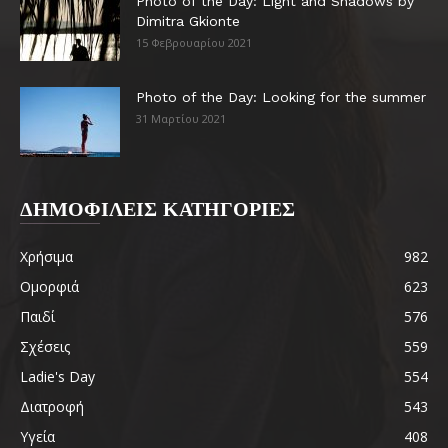
Photo of the Day: Light and Shadows by
Dimitra Gkionte
15 Φεβρουαρίου 2021
Photo of the Day: Looking for the summer
31 Μαρτίου 2021
ΔΗΜΟΦΙΛΕΙΣ ΚΑΤΗΓΟΡΙΕΣ
Χρήσιμα
982
Ομορφιά
623
Παιδί
576
Σχέσεις
559
Ladie's Day
554
Διατροφή
543
Υγεία
408