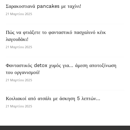
Σαρακοστιανά pancakes με ταχίνι!
21 Μαρτίου 2025
Πώς να φτιάξετε το φανταστικό πασχαλινό κέικ
λαγουδάκι!
21 Μαρτίου 2025
Φανταστικός detox χυμός για… άμεση αποτοξίνωση
του οργανισμού!
21 Μαρτίου 2025
Κοιλιακοί από ατσάλι με άσκηση 5 λεπτών…
21 Μαρτίου 2025