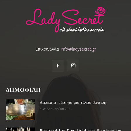
Επικοινωνία:
info@ladysecret.gr
ΔΗΜΟΦΙΛΗ
Δεκαεπτά ιδέες για μια τέλεια βάπτιση
8 Φεβρουαρίου 2021
Photo of the Day: Light and Shadows by