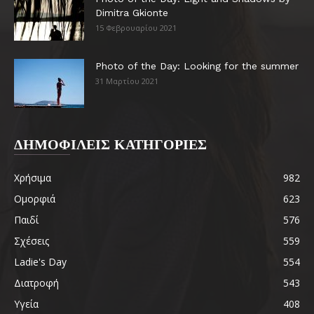
Dimitra Gkionte
15 Φεβρουαρίου 2021
Photo of the Day: Looking for the summer
31 Μαρτίου 2021
ΔΗΜΟΦΙΛΕΙΣ ΚΑΤΗΓΟΡΙΕΣ
Χρήσιμα
982
Ομορφιά
623
Παιδί
576
Σχέσεις
559
Ladie's Day
554
Διατροφή
543
Υγεία
408