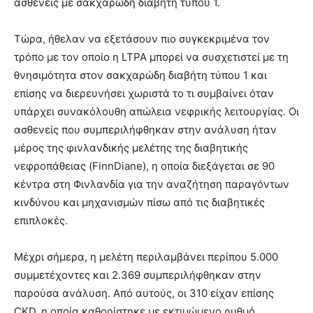
ασθενείς με σακχαρώδη διαβήτη τύπου 1.
Τώρα, ήθελαν να εξετάσουν πιο συγκεκριμένα τον
τρόπο με τον οποίο η LTPA μπορεί να συσχετιστεί με τη
θνησιμότητα στον σακχαρώδη διαβήτη τύπου 1 και
επίσης να διερευνήσει χωριστά το τι συμβαίνει όταν
υπάρχει συνακόλουθη απώλεια νεφρικής λειτουργίας. Οι
ασθενείς που συμπεριλήφθηκαν στην ανάλυση ήταν
μέρος της φινλανδικής μελέτης της διαβητικής
νεφροπάθειας (FinnDiane), η οποία διεξάγεται σε 90
κέντρα στη Φινλανδία για την αναζήτηση παραγόντων
κινδύνου και μηχανισμών πίσω από τις διαβητικές
επιπλοκές.
Μέχρι σήμερα, η μελέτη περιλαμβάνει περίπου 5.000
συμμετέχοντες και 2.369 συμπεριλήφθηκαν στην
παρούσα ανάλυση. Από αυτούς, οι 310 είχαν επίσης
CKD, η οποία καθορίστηκε με εκτιμώμενο ρυθμό