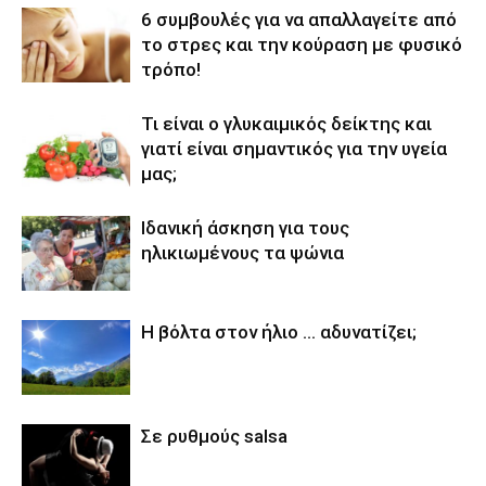
6 συμβουλές για να απαλλαγείτε από
το στρες και την κούραση με φυσικό
τρόπο!
Τι είναι ο γλυκαιμικός δείκτης και
γιατί είναι σημαντικός για την υγεία
μας;
Ιδανική άσκηση για τους
ηλικιωμένους τα ψώνια
Η βόλτα στον ήλιο … αδυνατίζει;
Σε ρυθμούς salsa