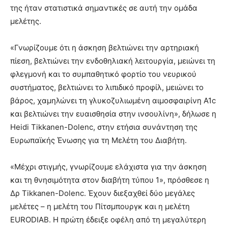
της ήταν στατιστικά σημαντικές σε αυτή την ομάδα
μελέτης.
«Γνωρίζουμε ότι η άσκηση βελτιώνει την αρτηριακή
πίεση, βελτιώνει την ενδοθηλιακή λειτουργία, μειώνει τη
φλεγμονή και το συμπαθητικό φορτίο του νευρικού
συστήματος, βελτιώνει το λιπιδικό προφίλ, μειώνει το
βάρος, χαμηλώνει τη γλυκοζυλιωμένη αιμοσφαιρίνη A1c
και βελτιώνει την ευαισθησία στην ινσουλίνη», δήλωσε η
Heidi Tikkanen-Dolenc, στην ετήσια συνάντηση της
Ευρωπαϊκής Ένωσης για τη Μελέτη του Διαβήτη.
«Μέχρι στιγμής, γνωρίζουμε ελάχιστα για την άσκηση
και τη θνησιμότητα στον διαβήτη τύπου 1», πρόσθεσε η
Δρ Tikkanen-Dolenc. Έχουν διεξαχθεί δύο μεγάλες
μελέτες – η μελέτη του Πίτσμπουργκ και η μελέτη
EURODIAB. Η πρώτη έδειξε οφέλη από τη μεγαλύτερη