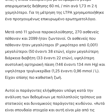
σπειραματικής διήθησης 60 mL / min ανά 1,73 m 2 ή
χαμηλότερο. Για τη μέτρηση της LTPA χρησιμοποιήθηκε
ένα προηγουμένως επικυρωμένο ερωτηματολόγιο.
Μετά από 11 χρόνια παρακολούθησης, 270 ασθενείς
πέθαναν και 2099 ήταν ζωντανοί. Οι ασθενείς που
πέθαναν ήταν μεγαλύτεροι (P μικρότερο από 0,001)
μεγαλύτεροι (50 έναντι 38 ετών), είχαν μεγαλύτερη
διάρκεια διαβήτη (33 έναντι 22 ετών), υψηλότερη
συστολική αρτηριακή πίεση (146 έναντι 134 mm Hg) και
υψηλότερα τριγλυκερίδια (1,25 έναντι 0,96 mmol / L).
Είχαν επίσης πιο καθιστική ζωή.
Αυτοί οι παράγοντες ελήφθησαν υπόψη κατά την
ανάλυση των δεδομένων με πολλαπλούς τρόπους για
στατικούς και δυναμικούς παράγοντες κινδύνου. «Αυτά
είναι σπουδαία στοιχεία και αυτή είναι μία από τις