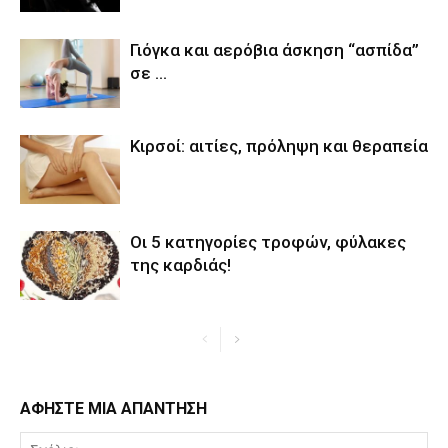
Γιόγκα και αερόβια άσκηση “ασπίδα”
σε …
Κιρσοί: αιτίες, πρόληψη και θεραπεία
Οι 5 κατηγορίες τροφών, φύλακες
της καρδιάς!
ΑΦΗΣΤΕ ΜΙΑ ΑΠΑΝΤΗΣΗ