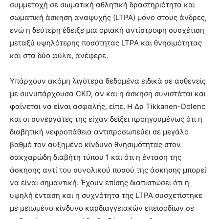
συμμετοχή σε σωματική αθλητική δραστηριότητα και
σωματική άσκηση αναψυχής (LTPA) μόνο στους άνδρες,
ενώ η δεύτερη έδειξε μια οριακή αντίστροφη συσχέτιση
μεταξύ υψηλότερης ποσότητας LTPA και θνησιμότητας
και στα δύο φύλα, ανέφερε.
Υπάρχουν ακόμη λιγότερα δεδομένα ειδικά σε ασθενείς
με συνυπάρχουσα CKD, αν και η άσκηση συνιστάται και
φαίνεται να είναι ασφαλής, είπε. Η Δρ Tikkanen-Dolenc
και οι συνεργάτες της είχαν δείξει προηγουμένως ότι η
διαβητική νεφροπάθεια αντιπροσωπεύει σε μεγάλο
βαθμό τον αυξημένο κίνδυνο θνησιμότητας στον
σακχαρώδη διαβήτη τύπου 1 και ότι η ένταση της
άσκησης αντί του συνολικού ποσού της άσκησης μπορεί
να είναι σημαντική. Έχουν επίσης διαπιστώσει ότι η
υψηλή ένταση και η συχνότητα της LTPA συσχετίστηκε
με μειωμένο κίνδυνο καρδιαγγειακών επεισοδίων σε