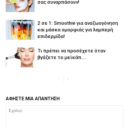
σας συναρπάσουν!
2 σε 1: Smoothie για αναζωογόνηση
και μάσκα ομορφιάς για λαμπερή
επιδερμίδα!
Τι πρέπει να προσέχετε όταν
βγάζετε το μεϊκάπ….
ΑΦΗΣΤΕ ΜΙΑ ΑΠΑΝΤΗΣΗ