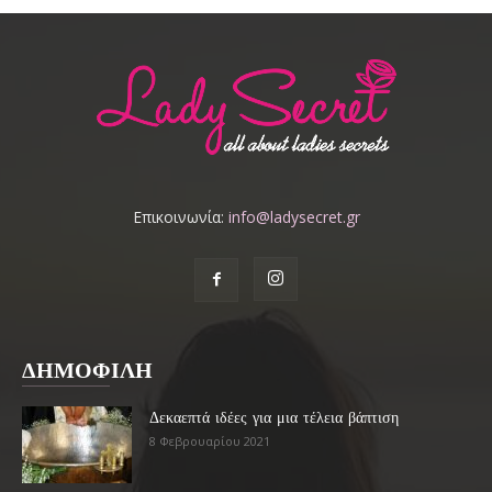
Επικοινωνία:
info@ladysecret.gr
ΔΗΜΟΦΙΛΗ
Δεκαεπτά ιδέες για μια τέλεια βάπτιση
8 Φεβρουαρίου 2021