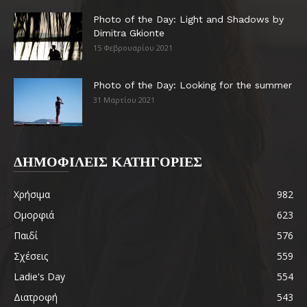
Photo of the Day: Light and Shadows by
Dimitra Gkionte
15 Φεβρουαρίου 2021
Photo of the Day: Looking for the summer
31 Μαρτίου 2021
ΔΗΜΟΦΙΛΕΙΣ ΚΑΤΗΓΟΡΙΕΣ
Χρήσιμα
982
Ομορφιά
623
Παιδί
576
Σχέσεις
559
Ladie's Day
554
Διατροφή
543