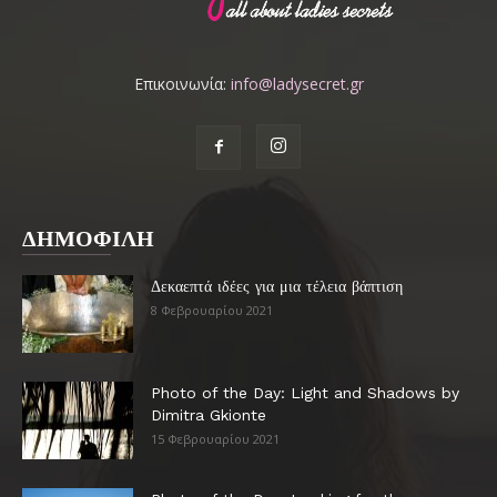
Επικοινωνία:
info@ladysecret.gr
ΔΗΜΟΦΙΛΗ
Δεκαεπτά ιδέες για μια τέλεια βάπτιση
8 Φεβρουαρίου 2021
Photo of the Day: Light and Shadows by
Dimitra Gkionte
15 Φεβρουαρίου 2021