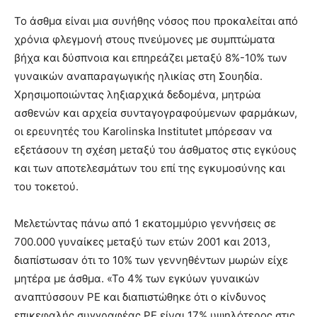
Το άσθμα είναι μια συνήθης νόσος που προκαλείται από
χρόνια φλεγμονή στους πνεύμονες με συμπτώματα
βήχα και δύσπνοια και επηρεάζει μεταξύ 8%-10% των
γυναικών αναπαραγωγικής ηλικίας στη Σουηδία.
Χρησιμοποιώντας ληξιαρχικά δεδομένα, μητρώα
ασθενών και αρχεία συνταγογραφούμενων φαρμάκων,
οι ερευνητές του Karolinska Institutet μπόρεσαν να
εξετάσουν τη σχέση μεταξύ του άσθματος στις εγκύους
και των αποτελεσμάτων του επί της εγκυμοσύνης και
του τοκετού.
Μελετώντας πάνω από 1 εκατομμύριο γεννήσεις σε
700.000 γυναίκες μεταξύ των ετών 2001 και 2013,
διαπίστωσαν ότι το 10% των γεννηθέντων μωρών είχε
μητέρα με άσθμα. «Το 4% των εγκύων γυναικών
αναπτύσσουν ΡΕ και διαπιστώθηκε ότι ο κίνδυνος
επικεφαλής συγγραφέας ΡΕ είναι 17% υψηλότερος στις