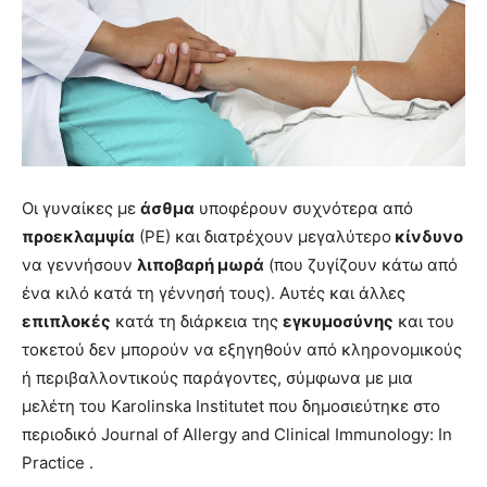
Οι γυναίκες με
άσθμα
υποφέρουν συχνότερα από
προεκλαμψία
(ΡΕ) και διατρέχουν μεγαλύτερο
κίνδυνο
να γεννήσουν
λιποβαρή μωρά
(που ζυγίζουν κάτω από
ένα κιλό κατά τη γέννησή τους). Αυτές και άλλες
επιπλοκές
κατά τη διάρκεια της
εγκυμοσύνης
και του
τοκετού δεν μπορούν να εξηγηθούν από κληρονομικούς
ή περιβαλλοντικούς παράγοντες, σύμφωνα με μια
μελέτη του Karolinska Institutet που δημοσιεύτηκε στο
περιοδικό Journal of Allergy and Clinical Immunology: In
Practice .