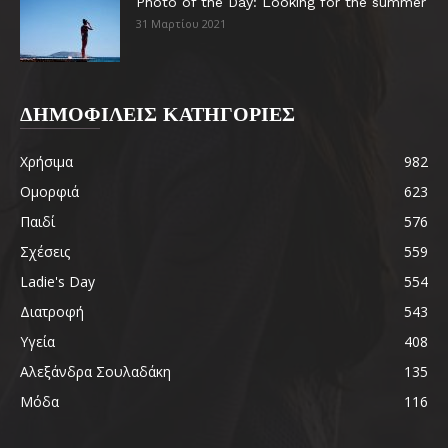
Photo of the Day: Looking for the summer
31 Μαρτίου 2021
ΔΗΜΟΦΙΛΕΙΣ ΚΑΤΗΓΟΡΙΕΣ
Χρήσιμα
982
Ομορφιά
623
Παιδί
576
Σχέσεις
559
Ladie's Day
554
Διατροφή
543
Υγεία
408
Αλεξάνδρα Σουλαδάκη
135
Μόδα
116