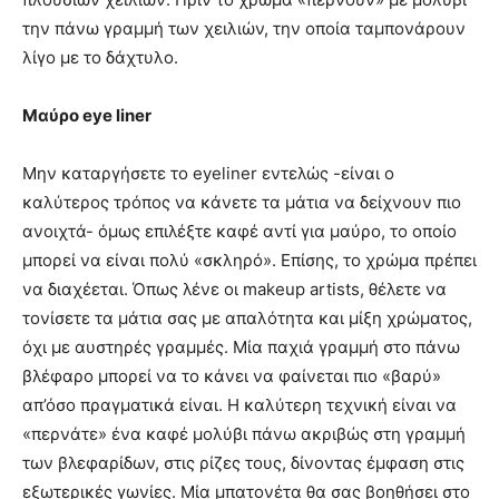
την πάνω γραμμή των χειλιών, την οποία ταμπονάρουν
λίγο με το δάχτυλο.
Μαύρο eye liner
Μην καταργήσετε το eyeliner εντελώς -είναι ο
καλύτερος τρόπος να κάνετε τα μάτια να δείχνουν πιο
ανοιχτά- όμως επιλέξτε καφέ αντί για μαύρο, το οποίο
μπορεί να είναι πολύ «σκληρό». Επίσης, το χρώμα πρέπει
να διαχέεται. Όπως λένε οι makeup artists, θέλετε να
τονίσετε τα μάτια σας με απαλότητα και μίξη χρώματος,
όχι με αυστηρές γραμμές. Μία παχιά γραμμή στο πάνω
βλέφαρο μπορεί να το κάνει να φαίνεται πιο «βαρύ»
απ’όσο πραγματικά είναι. Η καλύτερη τεχνική είναι να
«περνάτε» ένα καφέ μολύβι πάνω ακριβώς στη γραμμή
των βλεφαρίδων, στις ρίζες τους, δίνοντας έμφαση στις
εξωτερικές γωνίες. Μία μπατονέτα θα σας βοηθήσει στο