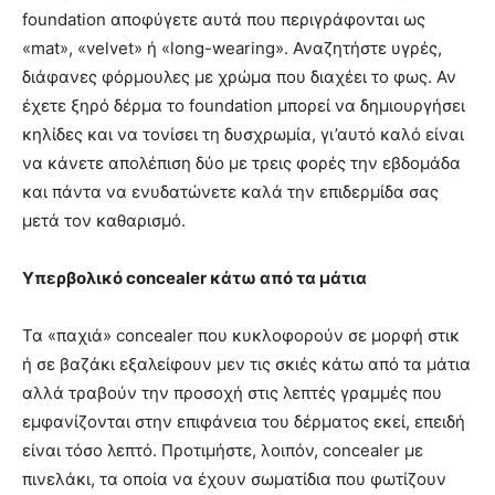
foundation αποφύγετε αυτά που περιγράφονται ως
«mat», «velvet» ή «long-wearing». Αναζητήστε υγρές,
διάφανες φόρμουλες με χρώμα που διαχέει το φως. Αν
έχετε ξηρό δέρμα το foundation μπορεί να δημιουργήσει
κηλίδες και να τονίσει τη δυσχρωμία, γι’αυτό καλό είναι
να κάνετε απολέπιση δύο με τρεις φορές την εβδομάδα
και πάντα να ενυδατώνετε καλά την επιδερμίδα σας
μετά τον καθαρισμό.
Υπερβολικό concealer κάτω από τα μάτια
Τα «παχιά» concealer που κυκλοφορούν σε μορφή στικ
ή σε βαζάκι εξαλείφουν μεν τις σκιές κάτω από τα μάτια
αλλά τραβούν την προσοχή στις λεπτές γραμμές που
εμφανίζονται στην επιφάνεια του δέρματος εκεί, επειδή
είναι τόσο λεπτό. Προτιμήστε, λοιπόν, concealer με
πινελάκι, τα οποία να έχουν σωματίδια που φωτίζουν