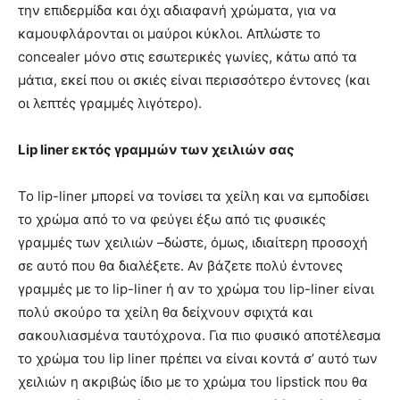
την επιδερμίδα και όχι αδιαφανή χρώματα, για να
καμουφλάρονται οι μαύροι κύκλοι. Απλώστε το
concealer μόνο στις εσωτερικές γωνίες, κάτω από τα
μάτια, εκεί που οι σκιές είναι περισσότερο έντονες (και
οι λεπτές γραμμές λιγότερο).
Lip liner εκτός γραμμών των χειλιών σας
Το lip-liner μπορεί να τονίσει τα χείλη και να εμποδίσει
το χρώμα από το να φεύγει έξω από τις φυσικές
γραμμές των χειλιών –δώστε, όμως, ιδιαίτερη προσοχή
σε αυτό που θα διαλέξετε. Αν βάζετε πολύ έντονες
γραμμές με το lip-liner ή αν το χρώμα του lip-liner είναι
πολύ σκούρο τα χείλη θα δείχνουν σφιχτά και
σακουλιασμένα ταυτόχρονα. Για πιο φυσικό αποτέλεσμα
το χρώμα του lip liner πρέπει να είναι κοντά σ’ αυτό των
χειλιών η ακριβώς ίδιο με το χρώμα του lipstick που θα