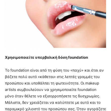
Χρησιμοποιείτε υπερβολική δόση foundation
Το foundation είναι από τη φύση του «παχύ» και έτσι αν
βάζετε πολύ αυτό «κάθεται» στις λεπτές γραμμές του
προσώπου και υποθάλπει τη φωτεινότητα. Οι makeup
artists συμβουλεύουν να χρησιμοποιείτε foundation
μόνο όταν θέλετε να εξισορροπήσετε τις δυσχρωμίες.
Μάλιστα, δεν χρειάζεται να καλύπτετε με αυτό και το
παραμικρό χιλιοστό του προσώπου σας. Όταν αγοράζετε