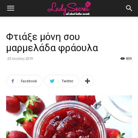
Φτιάξε μόνη σου
μαρμελάδα φράουλα
23 Ιουνίου 2019
809
Facebook
Twitter