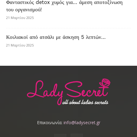
Φανταστικός detox χυμός για… άμεση αποτοξίνωση
του οργανισμού!
21 Μαρτίου 2025
Κοιλιακοί από ατσάλι με άσκηση 5 λεπτών…
21 Μαρτίου 2025
Επικοινωνία:
info@ladysecret.gr