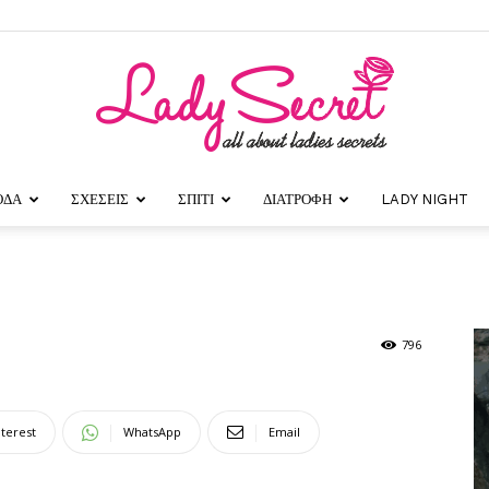
ΟΔΑ
ΣΧΕΣΕΙΣ
ΣΠΙΤΙ
ΔΙΑΤΡΟΦΗ
LADY NIGHT
Lady
ς
796
Secret
nterest
WhatsApp
Email