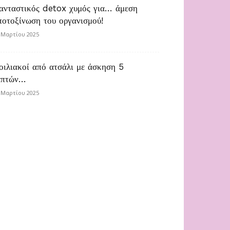
ανταστικός detox χυμός για… άμεση
ποτοξίνωση του οργανισμού!
 Μαρτίου 2025
οιλιακοί από ατσάλι με άσκηση 5
επτών…
 Μαρτίου 2025