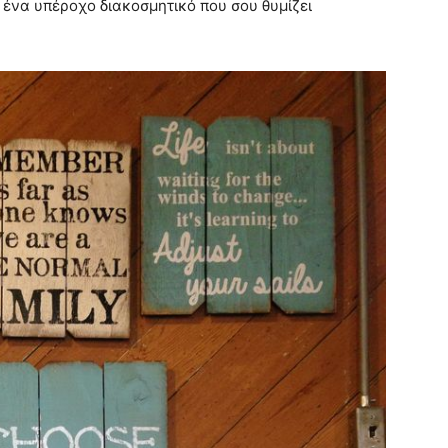
αι ένα υπέροχο διακοσμητικό που σου θυμίζει