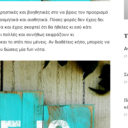
ρηστικές και βοηθητικές στο να βρεις τον προορισμό
κοσμητικά και αισθητικά. Πόσες φορές δεν έχεις δει
 και έχεις σκεφτεί ότι θα ήθελες κι εσύ κάτι
ναι πολλές και συνήθως εκφράζουν κι
Τ
 το σπίτι που μένεις. Αν διαθέτεις κήπο, μπορείς να
A
υ δώσεις μία fun νότα.
21
Σ
21
Π
κ
21