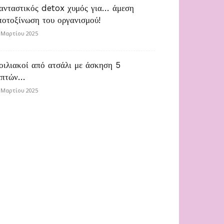
ανταστικός detox χυμός για… άμεση
ποτοξίνωση του οργανισμού!
 Μαρτίου 2025
οιλιακοί από ατσάλι με άσκηση 5
επτών…
 Μαρτίου 2025