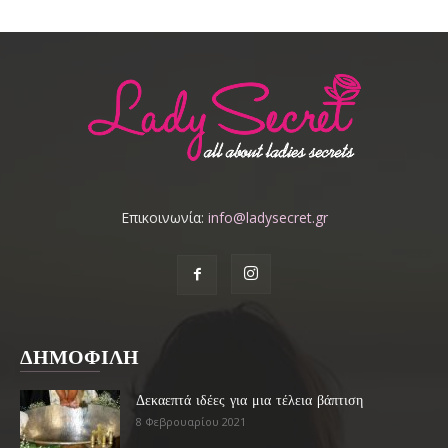
Επικοινωνία:
info@ladysecret.gr
ΔΗΜΟΦΙΛΗ
Δεκαεπτά ιδέες για μια τέλεια βάπτιση
8 Φεβρουαρίου 2021