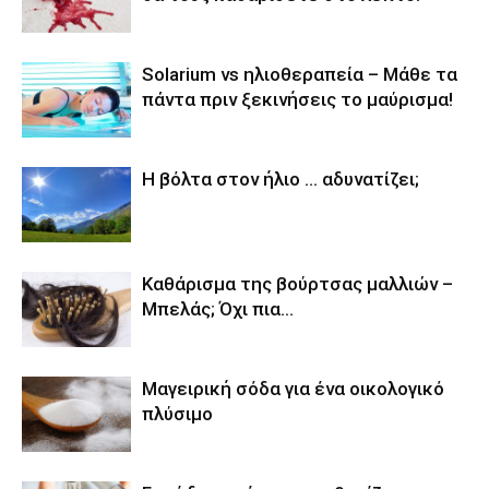
Solarium vs ηλιοθεραπεία – Μάθε τα
πάντα πριν ξεκινήσεις το μαύρισμα!
Η βόλτα στον ήλιο … αδυνατίζει;
Καθάρισμα της βούρτσας μαλλιών –
Μπελάς; Όχι πια…
Μαγειρική σόδα για ένα οικολογικό
πλύσιμο