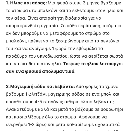
1. Ήλιος και αέρας:
Μία φορά στους 3 μήνες βγάζουμε
το στρώμα
στο μπαλκόνι και το εκθέτουμε στον ήλιο και
τον αέρα. Είναι απαραίτητη διαδικασία για να
απομακρυνθεί η υγρασία. Σε κάθε περίπτωση, ακόμα κι
αν δεν μπορούμε να μεταφέρουμε το στρώμα
στο
μπαλκόνι, πρέπει να το ξεστρώνουμε από τα σεντόνια
του και να ανοίγουμε 1 φορά την εβδομάδα τα
παράθυρα του υπνοδωματίου, ώστε να αερίζεται σωστά
και να εκτίθεται στον ήλιο.
Το φως το ήλιου λειτουργεί
σαν ένα φυσικό απολυμαντικό
.
2. Μαγειρική σόδα και λεβάντα:
Δύο φορές το χρόνο
βάζουμε 1 φλιτζάνι μαγειρικής σόδας σε ένα μπολ και
προσθέτουμε 4-5 σταγόνες αιθέριο έλαιο λεβάντας.
Ανακατεύουμε καλά και μετά το βάζουμε σε σουρωτήρι
και πασπαλίζουμε όλο το στρώμα. Αφήνουμε να
ενεργήσει 1-2 ώρες και μετά καθαρίζουμε σχολαστικά