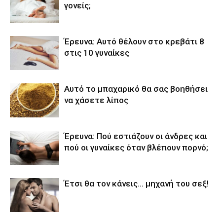
γονείς;
Έρευνα: Αυτό θέλουν στο κρεβάτι 8
στις 10 γυναίκες
Αυτό το μπαχαρικό θα σας βοηθήσει
να χάσετε λίπος
Έρευνα: Πού εστιάζουν οι άνδρες και
πού οι γυναίκες όταν βλέπουν πoρνό;
Έτσι θα τον κάνεις… μηχανή του σεξ!