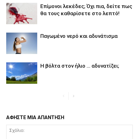
Επίμονοι λεκέδες; Όχι πια, δείτε πως
θα τους καθαρίσετε στο λεπτό!
Παγωμένο νερό και αδυνάτισμα
Η βόλτα στον ήλιο … αδυνατίζει;
ΑΦΗΣΤΕ ΜΙΑ ΑΠΑΝΤΗΣΗ