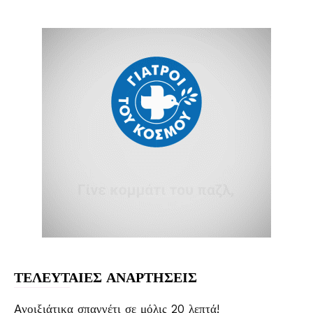
ΤΕΛΕΥΤΑΙΕΣ ΑΝΑΡΤΗΣΕΙΣ
Aνοιξιάτικα σπαγγέτι σε μόλις 20 λεπτά!