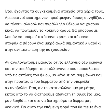
Έτσι, έχοντας τα συγκεκριμένα στοιχεία στα χέρια τους,
Αμερικανοί επιστήμονες, προέτρεψαν όσους συνηθίζουν
να πίνουν αλκοόλ και παράλληλα θέλουν να χάσουν
κιλά, να προτιμούν το κόκκινο κρασί. Θα μπορύσαμε
λοιπόν να πούμε ότι κόκκινο κρασί και κόκκινα
σταφύλια βάζουν ένα μικρό αλλά σημαντικό λιθαράκι
στην αντιμετώπιση της παχυσαρκίας.
Αν αναλογιστούμε μάλιστα ότι το ελλαγικό οξύ μειώνει
και την αποδόμηση του κολλαγόνου που προκαλείται
από τις ακτίνες του ήλιου, θα λέγαμε ότι συμβάλλει και
στην προστασία του δέρματος από την υπεριώδη
ακτινοβολία. Έτσι, αν το καταναλώνουμε με μέτρο,
εκτός από το να διατηρούμε αδύνατη τη σιλουέτα μας,
μας βοηθάει και στο να διατηρούμε το δέρμα μας
νεανικό. Για αυτό την επόμενη φορά που θα πιείτε ένα