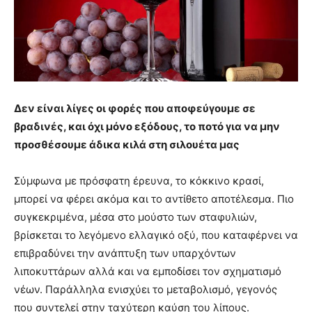
Δεν είναι λίγες οι φορές που αποφεύγουμε σε
βραδινές, και όχι μόνο εξόδους, το ποτό για να μην
προσθέσουμε άδικα κιλά στη σιλουέτα μας
Σύμφωνα με πρόσφατη έρευνα, το κόκκινο κρασί,
μπορεί να φέρει ακόμα και το αντίθετο αποτέλεσμα. Πιο
συγκεκριμένα, μέσα στο μούστο των σταφυλιών,
βρίσκεται το λεγόμενο ελλαγικό οξύ, που καταφέρνει να
επιβραδύνει την ανάπτυξη των υπαρχόντων
λιποκυττάρων αλλά και να εμποδίσει τον σχηματισμό
νέων. Παράλληλα ενισχύει το μεταβολισμό, γεγονός
που συντελεί στην ταχύτερη καύση του λίπους.