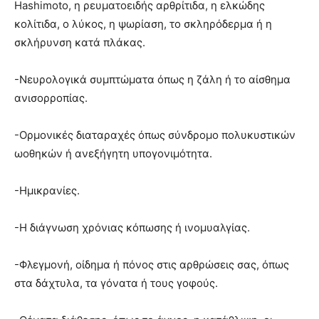
Hashimoto, η ρευματοειδής αρθρίτιδα, η ελκώδης
κολίτιδα, ο λύκος, η ψωρίαση, το σκληρόδερμα ή η
σκλήρυνση κατά πλάκας.
-Νευρολογικά συμπτώματα όπως η ζάλη ή το αίσθημα
ανισορροπίας.
-Ορμονικές διαταραχές όπως σύνδρομο πολυκυστικών
ωοθηκών ή ανεξήγητη υπογονιμότητα.
-Ημικρανίες.
-Η διάγνωση χρόνιας κόπωσης ή ινομυαλγίας.
-Φλεγμονή, οίδημα ή πόνος στις αρθρώσεις σας, όπως
στα δάχτυλα, τα γόνατα ή τους γοφούς.