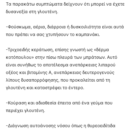
Τα παρακάτω συμπτώματα δείχνουν ότι μπορεί να έχετε
δυσανεξία στη γλουτένη.
-Φούσκωμα, αέρια, διάρροια ή δυσκοιλιότητα είναι αυτά
που πρέπει να σας χτυπήσουν το καμπανάκι.
-Τριχοειδής κεράτωση, επίσης γνωστή ως «δέρμα
κοτόπουλου» στην πίσω πλευρά των μπράτσων. Αυτό
είναι συνήθως το αποτέλεσμα ανεπάρκειας λιπαρού
οξέος και βιταμίνης Α, ανεπάρκειας δευτερογενούς
λίπους δυσαπορρόφησης, που προκαλείται από τη
γλουτένη και καταστρέφει το έντερο.
-Κούραση και αδιαθεσία έπειτα από ένα γεύμα που
περιέχει γλουτένη.
-Διάγνωση αυτοάνοσης νόσου όπως η θυρεοειδίτιδα