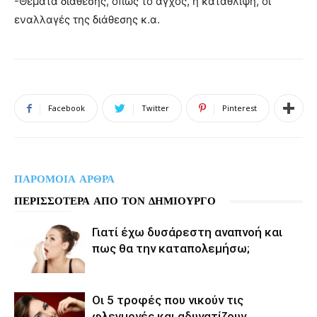
-Θέματα διάθεσης, όπως το άγχος, η κατάθλιψη, οι
εναλλαγές της διάθεσης κ.α.
Facebook
Twitter
Pinterest
ΠΑΡΟΜΟΙΑ ΑΡΘΡΑ
ΠΕΡΙΣΣΟΤΕΡΑ ΑΠΟ ΤΟΝ ΔΗΜΙΟΥΡΓΟ
Γιατί έχω δυσάρεστη αναπνοή και
πως θα την καταπολεμήσω;
Οι 5 τροφές που νικούν τις
φλεγμονές και αδυνατίζουν