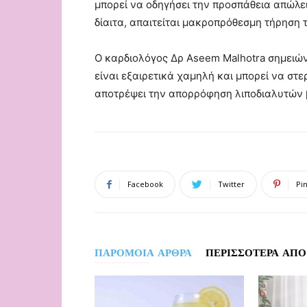
μπορεί να οδηγήσει την προσπάθεια απώλει
δίαιτα, απαιτείται μακροπρόθεσμη τήρηση
Ο καρδιολόγος Δρ Aseem Malhotra σημειών
είναι εξαιρετικά χαμηλή και μπορεί να στ
αποτρέψει την απορρόφηση λιποδιαλυτών 
Facebook
Twitter
Pi
ΠΑΡΟΜΟΙΑ ΑΡΘΡΑ
ΠΕΡΙΣΣΟΤΕΡΑ ΑΠΟ