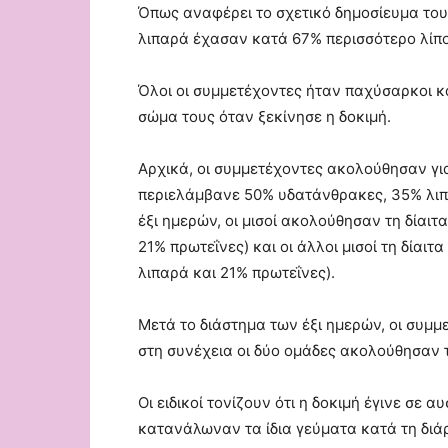
Όπως αναφέρει το σχετικό δημοσίευμα του
λιπαρά έχασαν κατά 67% περισσότερο λίπο
Όλοι οι συμμετέχοντες ήταν παχύσαρκοι κ
σώμα τους όταν ξεκίνησε η δοκιμή.
Αρχικά, οι συμμετέχοντες ακολούθησαν γι
περιελάμβανε 50% υδατάνθρακες, 35% λιπα
έξι ημερών, οι μισοί ακολούθησαν τη δίαιτ
21% πρωτεΐνες) και οι άλλοι μισοί τη δία
λιπαρά και 21% πρωτεΐνες).
Μετά το διάστημα των έξι ημερών, οι συμ
στη συνέχεια οι δύο ομάδες ακολούθησαν τη
Οι ειδικοί τονίζουν ότι η δοκιμή έγινε σε
κατανάλωναν τα ίδια γεύματα κατά τη διάρ