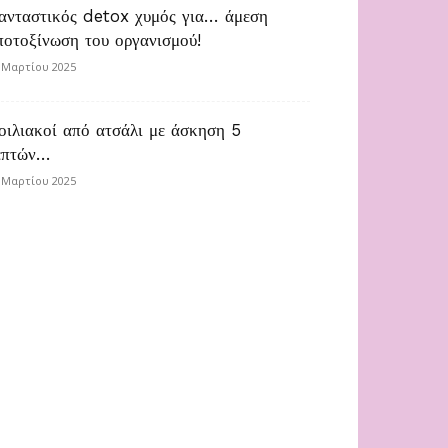
ανταστικός detox χυμός για… άμεση
ποτοξίνωση του οργανισμού!
 Μαρτίου 2025
οιλιακοί από ατσάλι με άσκηση 5
επτών…
 Μαρτίου 2025