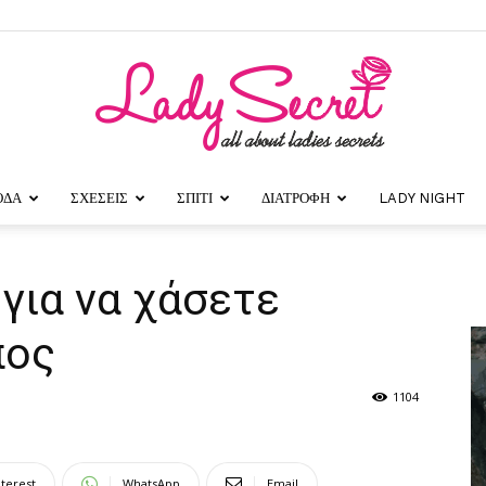
ΟΔΑ
ΣΧΕΣΕΙΣ
ΣΠΙΤΙ
ΔΙΑΤΡΟΦΗ
LADY NIGHT
Lady
 για να χάσετε
πος
Secret
1104
nterest
WhatsApp
Email