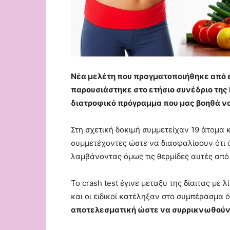
Νέα μελέτη που πραγματοποιήθηκε από ει
παρουσιάστηκε στο ετήσιο συνέδριο της 
διατροφικό πρόγραμμα που μας βοηθά να
Στη σχετική δοκιμή συμμετείχαν 19 άτομα 
συμμετέχοντες ώστε να διασφαλίσουν ότι 
λαμβάνοντας όμως τις θερμίδες αυτές από 
Το crash test έγινε μεταξύ της δίαιτας με 
και οι ειδικοί κατέληξαν στο συμπέρασμα ό
αποτελεσματική ώστε να συρρικνωθούν