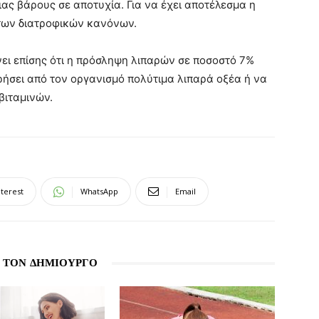
ας βάρους σε αποτυχία. Για να έχει αποτέλεσμα η
 των διατροφικών κανόνων.
ει επίσης ότι η πρόσληψη λιπαρών σε ποσοστό 7%
ερήσει από τον οργανισμό πολύτιμα λιπαρά οξέα ή να
βιταμινών.
nterest
WhatsApp
Email
 ΤΟΝ ΔΗΜΙΟΥΡΓΟ