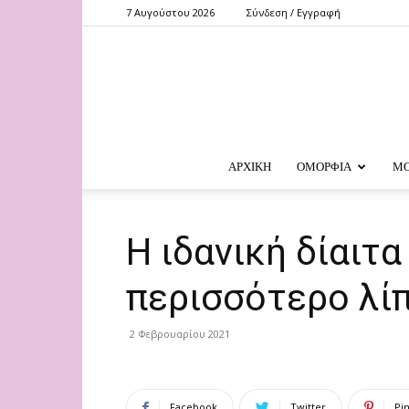
7 Αυγούστου 2026
Σύνδεση / Εγγραφή
ΑΡΧΙΚΗ
ΟΜΟΡΦΙΑ
Μ
Η ιδανική δίαιτα
περισσότερο λί
2 Φεβρουαρίου 2021
Facebook
Twitter
Pi