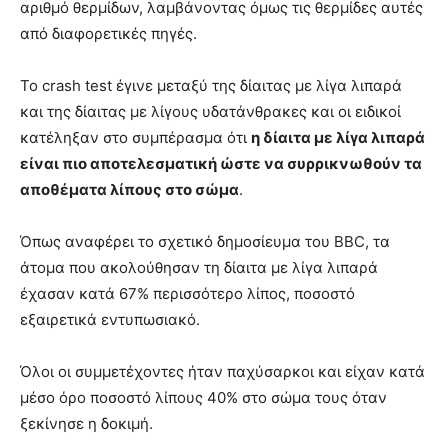
αριθμό θερμίδων, λαμβάνοντας όμως τις θερμίδες αυτές
από διαφορετικές πηγές.
Το crash test έγινε μεταξύ της δίαιτας με λίγα λιπαρά
και της δίαιτας με λίγους υδατάνθρακες και οι ειδικοί
κατέληξαν στο συμπέρασμα ότι
η δίαιτα με λίγα λιπαρά
είναι πιο αποτελεσματική ώστε να συρρικνωθούν τα
αποθέματα λίπους στο σώμα
.
Όπως αναφέρει το σχετικό δημοσίευμα του BBC, τα
άτομα που ακολούθησαν τη δίαιτα με λίγα λιπαρά
έχασαν κατά 67% περισσότερο λίπος, ποσοστό
εξαιρετικά εντυπωσιακό.
Όλοι οι συμμετέχοντες ήταν παχύσαρκοι και είχαν κατά
μέσο όρο ποσοστό λίπους 40% στο σώμα τους όταν
ξεκίνησε η δοκιμή.