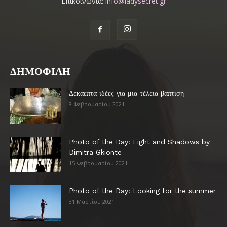
Επικοινωνία:
info@ladysecret.gr
ΔΗΜΟΦΙΛΗ
Δεκαεπτά ιδέες για μια τέλεια βάπτιση
8 Φεβρουαρίου 2021
Photo of the Day: Light and Shadows by
Dimitra Gkionte
15 Φεβρουαρίου 2021
Photo of the Day: Looking for the summer
31 Μαρτίου 2021