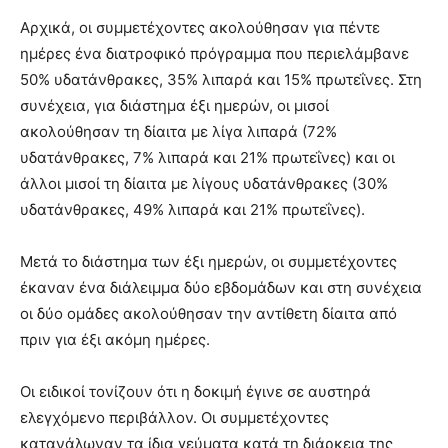
Αρχικά, οι συμμετέχοντες ακολούθησαν για πέντε
ημέρες ένα διατροφικό πρόγραμμα που περιελάμβανε
50% υδατάνθρακες, 35% λιπαρά και 15% πρωτεΐνες. Στη
συνέχεια, για διάστημα έξι ημερών, οι μισοί
ακολούθησαν τη δίαιτα με λίγα λιπαρά (72%
υδατάνθρακες, 7% λιπαρά και 21% πρωτεΐνες) και οι
άλλοι μισοί τη δίαιτα με λίγους υδατάνθρακες (30%
υδατάνθρακες, 49% λιπαρά και 21% πρωτεΐνες).
Μετά το διάστημα των έξι ημερών, οι συμμετέχοντες
έκαναν ένα διάλειμμα δύο εβδομάδων και στη συνέχεια
οι δύο ομάδες ακολούθησαν την αντίθετη δίαιτα από
πριν για έξι ακόμη ημέρες.
Οι ειδικοί τονίζουν ότι η δοκιμή έγινε σε αυστηρά
ελεγχόμενο περιβάλλον. Οι συμμετέχοντες
κατανάλωναν τα ίδια γεύματα κατά τη διάρκεια της