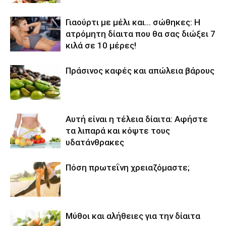
Γιαούρτι με μέλι και… σώθηκες: Η
ατρόμητη δίαιτα που θα σας διώξει 7
κιλά σε 10 μέρες!
Πράσινος καφές και απώλεια βάρους
Αυτή είναι η τέλεια δίαιτα: Αφήστε
τα λιπαρά και κόψτε τους
υδατάνθρακες
Πόση πρωτεΐνη χρειαζόμαστε;
Μύθοι και αλήθειες για την δίαιτα