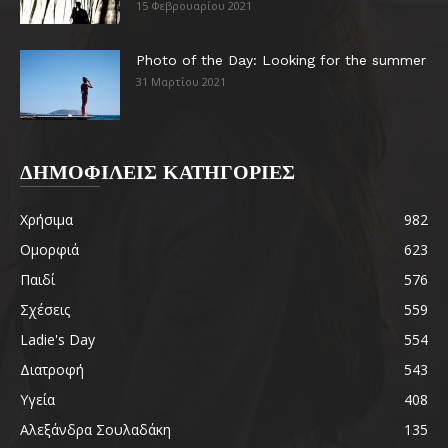
15 Φεβρουαρίου 2021
Photo of the Day: Looking for the summer
31 Μαρτίου 2021
ΔΗΜΟΦΙΛΕΙΣ ΚΑΤΗΓΟΡΙΕΣ
Χρήσιμα
982
Ομορφιά
623
Παιδί
576
Σχέσεις
559
Ladie's Day
554
Διατροφή
543
Υγεία
408
Αλεξάνδρα Σουλαδάκη
135