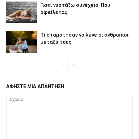
Γιατί νυστάζω συνέχεια; Που
οφείλεται;
Τι σταμάτησαν να λένε οι άνθρωποι
μεταξύ τους;
ΑΦΗΣΤΕ ΜΙΑ ΑΠΑΝΤΗΣΗ