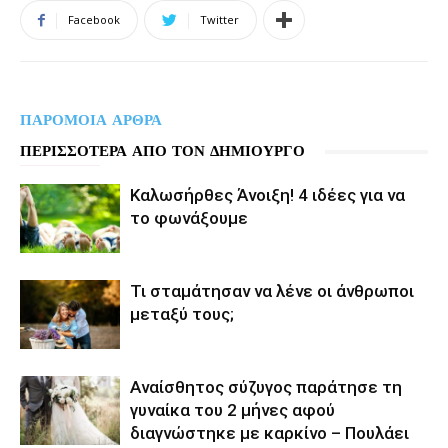
Facebook
Twitter
ΠΑΡΟΜΟΙΑ ΑΡΘΡΑ
ΠΕΡΙΣΣΟΤΕΡΑ ΑΠΟ ΤΟΝ ΔΗΜΙΟΥΡΓΟ
Καλωσήρθες Άνοιξη! 4 ιδέες για να
το φωνάξουμε
Τι σταμάτησαν να λένε οι άνθρωποι
μεταξύ τους;
Αναίσθητος σύζυγος παράτησε τη
γυναίκα του 2 μήνες αφού
διαγνώστηκε με καρκίνο – Πουλάει