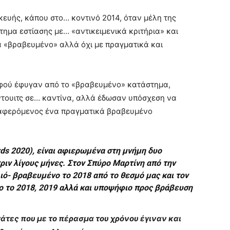
ευής, κάπου στο… κοντινό 2014, όταν μέλη της
ημα εστίασης με… «αντικειμενικά κριτήρια» και
 «βραβευμένο» αλλά όχι με πραγματικά και
αφού έφυγαν από το «βραβευμένο» κατάστημα,
τουιτς σε… καντίνα, αλλά έδωσαν υπόσχεση να
διαφερόμενος ένα πραγματικά βραβευμένο
ds 2020), είναι αφιερωμένα στη μνήμη δυο
ριν λίγους μήνες. Στον Σπύρο Μαρτίνη από την
ιό- βραβευμένο το 2018 από το θεσμό μας και τον
 το 2018, 2019 αλλά και υποψήφιο προς βράβευση
γάτες που με το πέρασμα του χρόνου έγιναν και