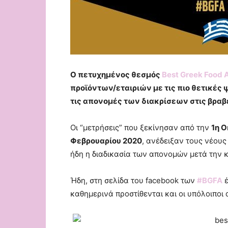
Ο πετυχημένος θεσμός
Best Greek Food 
προϊόντων/εταιριών με τις πιο θετικές
τις απονομές των διακρίσεων στις βραβε
Οι “μετρήσεις” που ξεκίνησαν από την
1η Ο
Φεβρουαρίου 2020
, ανέδειξαν τους νέους
ήδη η διαδικασία των απονομών μετά την
Ήδη, στη σελίδα του facebook των
#BGFA
έ
καθημερινά προστίθενται και οι υπόλοιποι