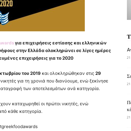
Τ
Awards
για επιχειρήσεις εστίασης και ελληνικών
A
 ψήφους στην Ελλάδα ολοκληρώνει σε λίγες ημέρες
υμένες επιχειρήσεις για το 2020
21
κτωβρίου του 2019
και ολοκληρώθηκαν στις
29
Σ
 νικητές για τη χρονιά που διανύουμε, ενώ ξεκίνησε
21
 καταγραφή των αποτελεσμάτων ανά κατηγορία.
Π
χουν καταχωρηθεί οι πρώτοι νικητές, ενώ
κ
 από κάθε κατηγορία.
21