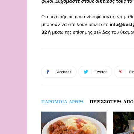
φίλοι. Ευχόμαστε στους οικείους τους τ
Οι επιχειρήσεις που ενδιαφέρονται να μάθο
μπορούν να στείλουν email στο
info@best
32
ή μέσω της επίσημης σελίδας του θεσμ
Facebook
Twitter
Pi
ΠΑΡΟΜΟΙΑ ΑΡΘΡΑ
ΠΕΡΙΣΣΟΤΕΡΑ ΑΠΟ