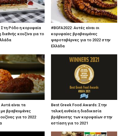
 Στη Ρόδο η κορυφαία
#BGFA2022: Αυτές είναι οι
 διεθνής κουζίνα για το
κορυφαίες βραβευμένες
Ελλάδα
ψαροταβέρνες για το 2022 στην
Ελλάδα
 Αυτά είναι τα
Best Greek Food Awards: Στην
 με βραβευμένες
τελική ευθεία η διαδικασία
ουζίνες για το 2022
βράβευσης των κορυφαίων στην
α
εστίαση για το 2021