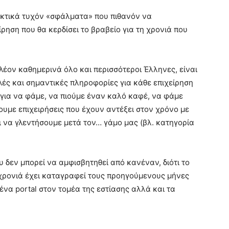
σεκτικά τυχόν «σφάλματα» που πιθανόν να
ρηση που θα κερδίσει το βραβείο για τη χρονιά που
λέον καθημερινά όλο και περισσότεροι Έλληνες, είναι
ς και σημαντικές πληροφορίες για κάθε επιχείρηση
 για να φάμε, να πιούμε έναν καλό καφέ, να φάμε
υμε επιχειρήσεις που έχουν αντέξει στον χρόνο με
ι να γλεντήσουμε μετά τον… γάμο μας (βλ. κατηγορία
υ δεν μπορεί να αμφισβητηθεί από κανέναν, διότι το
 χρονιά έχει καταγραφεί τους προηγούμενους μήνες
να portal στον τομέα της εστίασης αλλά και τα