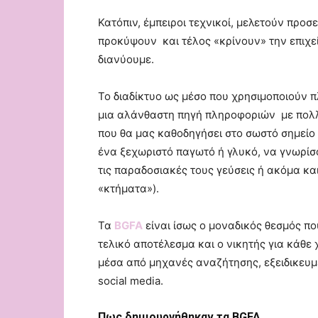
Κατόπιν, έμπειροι τεχνικοί, μελετούν προ
προκύψουν και τέλος «κρίνουν» την επιχεί
διανύουμε.
Το διαδίκτυο ως μέσο που χρησιμοποιούν π
μια αλάνθαστη πηγή πληροφοριών με πολλέ
που θα μας καθοδηγήσει στο σωστό σημείο
ένα ξεχωριστό παγωτό ή γλυκό, να γνωρίσο
τις παραδοσιακές τους γεύσεις ή ακόμα κα
«κτήματα»).
Τα
BGFA
είναι ίσως ο μοναδικός θεσμός πο
τελικό αποτέλεσμα και ο νικητής για κάθε
μέσα από μηχανές αναζήτησης, εξειδικευμέ
social media.
Πως δημιουργήθηκαν τα BGFA