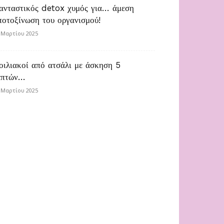
ανταστικός detox χυμός για… άμεση
ποτοξίνωση του οργανισμού!
 Μαρτίου 2025
οιλιακοί από ατσάλι με άσκηση 5
επτών…
 Μαρτίου 2025