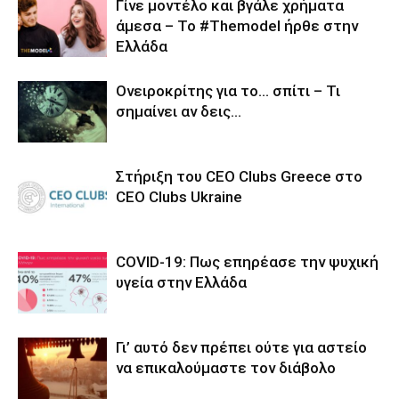
Γίνε μοντέλο και βγάλε χρήματα
άμεσα – Το #Themodel ήρθε στην
Ελλάδα
Ονειροκρίτης για το… σπίτι – Τι
σημαίνει αν δεις…
Στήριξη του CEO Clubs Greece στο
CEO Clubs Ukraine
COVID-19: Πως επηρέασε την ψυχική
υγεία στην Ελλάδα
Γι’ αυτό δεν πρέπει ούτε για αστείο
να επικαλούμαστε τον διάβολο