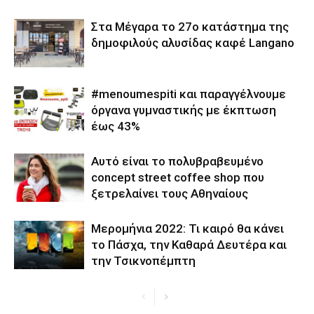
Στα Μέγαρα το 27ο κατάστημα της
δημοφιλούς αλυσίδας καφέ Langano
#menoumespiti και παραγγέλνουμε
όργανα γυμναστικής με έκπτωση
έως 43%
Αυτό είναι το πολυβραβευμένο
concept street coffee shop που
ξετρελαίνει τους Αθηναίους
Μερομήνια 2022: Τι καιρό θα κάνει
το Πάσχα, την Καθαρά Δευτέρα και
την Τσικνοπέμπτη