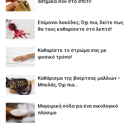
ασημικά σου στο σπίτι!
Επίμονοι λεκέδες; Όχι πια, δείτε πως
θα τους καθαρίσετε στο λεπτό!
Καθαρίστε το στρώμα σας με
φυσικό τρόπο!
Καθάρισμα της βούρτσας μαλλιών –
Μπελάς; Όχι πια…
Μαγειρική σόδα για ένα οικολογικό
πλύσιμο