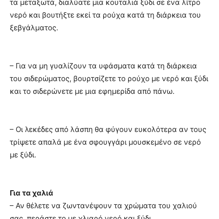
τα μεταξωτά, διαλύατε μια κουταλιά ξύδι σε ένα λίτρο
νερό και βουτήξτε εκεί τα ρούχα κατά τη διάρκεια του
ξεβγάλματος.
– Για να μη γυαλίζουν τα υφάσματα κατά τη διάρκεια
του σιδερώματος, βουρτσίζετε το ρούχο με νερό και ξύδι
και το σιδερώνετε με μια εφημερίδα από πάνω.
– Οι λεκέδες από λάσπη θα φύγουν ευκολότερα αν τους
τρίψετε απαλά με ένα σφουγγάρι μουσκεμένο σε νερό
με ξύδι.
Για τα χαλιά
– Αν θέλετε να ζωντανέψουν τα χρώματα του χαλιού
σας, περάστε το με χλιαρό νερό και ξύδι