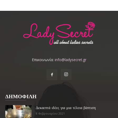
Επικοινωνία:
info@ladysecret.gr
ΔΗΜΟΦΙΛΗ
Δεκαεπτά ιδέες για μια τέλεια βάπτιση
8 Φεβρουαρίου 2021