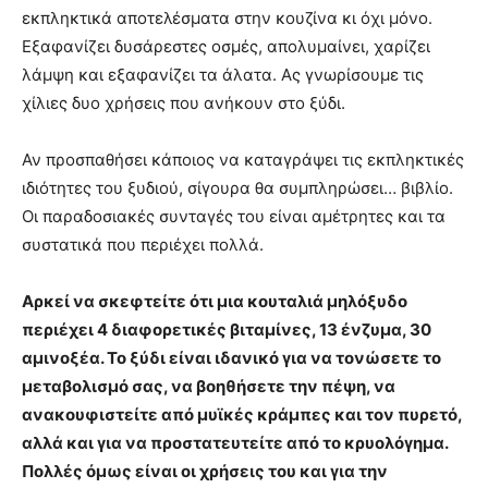
εκπληκτικά αποτελέσματα στην κουζίνα κι όχι μόνο.
Εξαφανίζει δυσάρεστες οσμές, απολυμαίνει, χαρίζει
λάμψη και εξαφανίζει τα άλατα. Ας γνωρίσουμε τις
χίλιες δυο χρήσεις που ανήκουν στο ξύδι.
Αν προσπαθήσει κάποιος να καταγράψει τις εκπληκτικές
ιδιότητες του ξυδιού, σίγουρα θα συμπληρώσει… βιβλίο.
Οι παραδοσιακές συνταγές του είναι αμέτρητες και τα
συστατικά που περιέχει πολλά.
Αρκεί να σκεφτείτε ότι μια κουταλιά μηλόξυδο
περιέχει 4 διαφορετικές βιταμίνες, 13 ένζυμα, 30
αμινοξέα. Το ξύδι είναι ιδανικό για να τονώσετε το
μεταβολισμό σας, να βοηθήσετε την πέψη, να
ανακουφιστείτε από μυϊκές κράμπες και τον πυρετό,
αλλά και για να προστατευτείτε από το κρυολόγημα.
Πολλές όμως είναι οι χρήσεις του και για την