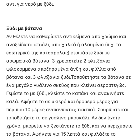
αντί για νερό με ξύδι.
Ξύδι με βότανα
Αν θέλετε να καθαρίσετε αντικείμενα από χρώμιο και
ανοξείδωτο ατσάλι, από χαλκό ή αλουμίνιο (π.χ. το
εσωτερικό της κατσαρόλας) ετοιμάστε ξύδι με
αρωματικά βότανα. 3 χρειαστείτε 2 φλιτζάνια
ψιλοκομμένα αποξηραμένα άνθη και φύλλα από
βότανα και 3 φλιτζάνια ξύδι.Τοποθετήστε τα βότανα σε
ένα μεγάλο γυάλινο σκεύος που κλείνει αεροστεγώς.
Γεμίστε το με ξύδι, κλείστε το καπάκι και ανακινήστε
καλά. Αφήστε το σε σκιερό και δροσερό μέρος για
περίπου 10 μέρες ανακινώντας τακτικά. Σουρώστε και
τοποθετήστε το σε γυάλινο μπουκάλι. Αν δεν έχετε
χρόνο, μπορείτε να ζεστάνετε το ξύδι και να περιχύσετε
τα βότανα. Αφήνετε για 15 λεπτά και φυλάξτε το