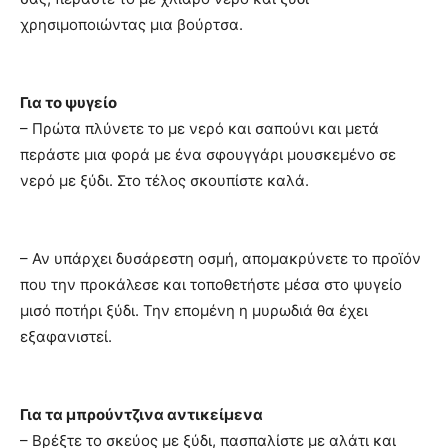
χρησιμοποιώντας μια βούρτσα.
Για το ψυγείο
– Πρώτα πλύνετε το με νερό και σαπούνι και μετά
περάστε μια φορά με ένα σφουγγάρι μουσκεμένο σε
νερό με ξύδι. Στο τέλος σκουπίστε καλά.
– Αν υπάρχει δυσάρεστη οσμή, απομακρύνετε το προϊόν
που την προκάλεσε και τοποθετήστε μέσα στο ψυγείο
μισό ποτήρι ξύδι. Την επομένη η μυρωδιά θα έχει
εξαφανιστεί.
Για τα μπρούντζινα αντικείμενα
– Βρέξτε το σκεύος με ξύδι, πασπαλίστε με αλάτι και