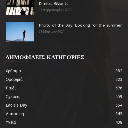
Dimitra Gkionte
15 Φεβρουαρίου 2021
Photo of the Day: Looking for the summer
31 Μαρτίου 2021
ΔΗΜΟΦΙΛΕΙΣ ΚΑΤΗΓΟΡΙΕΣ
Χρήσιμα
982
Ομορφιά
623
Παιδί
576
Σχέσεις
559
Ladie's Day
554
Διατροφή
543
Υγεία
408