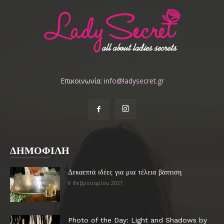
Επικοινωνία:
info@ladysecret.gr
ΔΗΜΟΦΙΛΗ
Δεκαεπτά ιδέες για μια τέλεια βάπτιση
8 Φεβρουαρίου 2021
Photo of the Day: Light and Shadows by