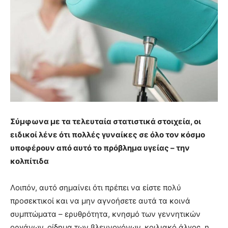
Σύμφωνα με τα τελευταία στατιστικά στοιχεία, οι
ειδικοί λένε ότι πολλές γυναίκες σε όλο τον κόσμο
υποφέρουν από αυτό το πρόβλημα υγείας – την
κολπίτιδα
Λοιπόν, αυτό σημαίνει ότι πρέπει να είστε πολύ
προσεκτικοί και να μην αγνοήσετε αυτά τα κοινά
συμπτώματα – ερυθρότητα, κνησμό των γεννητικών
οργάνων, οίδημα των βλεννογόνων, κοιλιακό άλγος, η