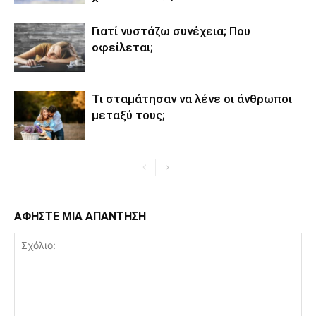
Γιατί νυστάζω συνέχεια; Που
οφείλεται;
Τι σταμάτησαν να λένε οι άνθρωποι
μεταξύ τους;
ΑΦΗΣΤΕ ΜΙΑ ΑΠΑΝΤΗΣΗ