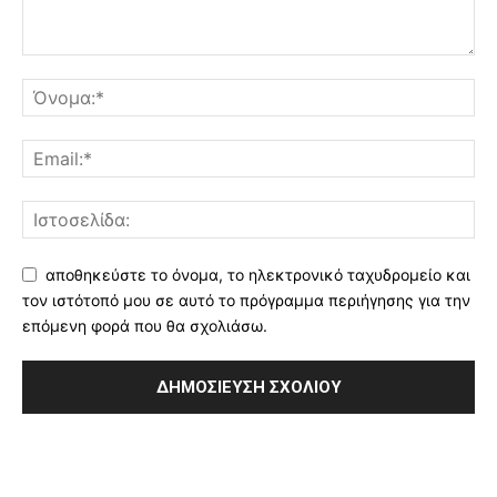
αποθηκεύστε το όνομα, το ηλεκτρονικό ταχυδρομείο και
τον ιστότοπό μου σε αυτό το πρόγραμμα περιήγησης για την
επόμενη φορά που θα σχολιάσω.