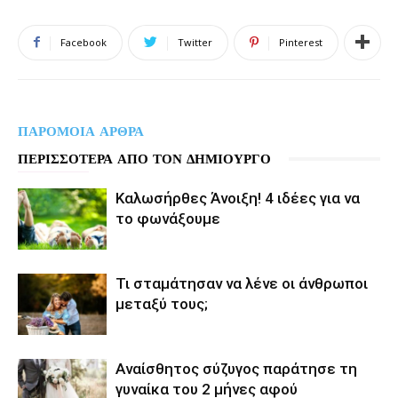
Facebook
Twitter
Pinterest
ΠΑΡΟΜΟΙΑ ΑΡΘΡΑ
ΠΕΡΙΣΣΟΤΕΡΑ ΑΠΟ ΤΟΝ ΔΗΜΙΟΥΡΓΟ
Καλωσήρθες Άνοιξη! 4 ιδέες για να
το φωνάξουμε
Τι σταμάτησαν να λένε οι άνθρωποι
μεταξύ τους;
Αναίσθητος σύζυγος παράτησε τη
γυναίκα του 2 μήνες αφού