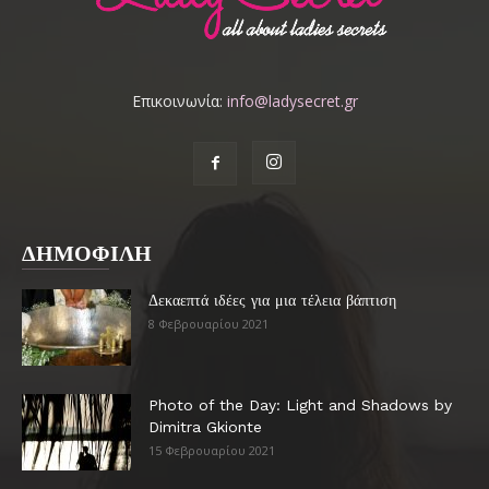
Επικοινωνία:
info@ladysecret.gr
ΔΗΜΟΦΙΛΗ
Δεκαεπτά ιδέες για μια τέλεια βάπτιση
8 Φεβρουαρίου 2021
Photo of the Day: Light and Shadows by
Dimitra Gkionte
15 Φεβρουαρίου 2021