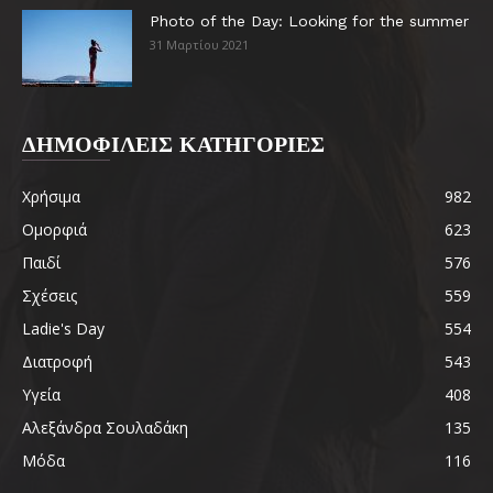
Photo of the Day: Looking for the summer
31 Μαρτίου 2021
ΔΗΜΟΦΙΛΕΙΣ ΚΑΤΗΓΟΡΙΕΣ
Χρήσιμα
982
Ομορφιά
623
Παιδί
576
Σχέσεις
559
Ladie's Day
554
Διατροφή
543
Υγεία
408
Αλεξάνδρα Σουλαδάκη
135
Μόδα
116