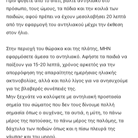
Πριν φύγετε από το σπίτι, βάλτε αντηλιακό στο
πρόσωπο, τους ώμους, τα πόδια και την κοιλιά των
παιδιών, αφού πρέπει να έχουν μεσολαβήσει 20 λεπτά
από την εφαρμογή του αντηλιακού μέχρι την έκθεση
στον ήλιο.
Στην περιοχή του θώρακα και της πλάτης, ΜΗΝ
εφαρμόσετε άμεσα το αντηλιακό. Αφήστε τα παιδιά να
παίξουν για 15-20 λεπτά, χρόνος αρκετός για την
απορρόφηση της απαραίτητης ημερήσιας ηλιακής
ακτινοβολίας, αλλά και πολύ λίγος για να ανησυχούμε
για τις βλαβερές συνέπειές της.
Μην ξεχνάτε να καλύψετε με αντηλιακή προστασία
σημεία του σώματος που δεν τους δίνουμε πολλή
σημασία όπως ο αυχένας, τα αυτιά, η μύτη, το πάνω
μέρος της πατούσας, το πάνω μέρος της παλάμης, τα
δάχτυλα των ποδιών όπως και η πίσω πλευρά της
γάμπας και του μηρού.