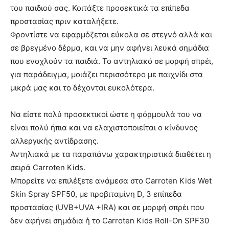
του παιδιού σας. Κοιτάξτε προσεκτικά τα επίπεδα
προστασίας πριν καταλήξετε.
Φροντίστε να εφαρμόζεται εύκολα σε στεγνό αλλά και
σε βρεγμένο δέρμα, και να μην αφήνει λευκά σημάδια
που ενοχλούν τα παιδιά. Το αντηλιακό σε μορφή σπρέι,
για παράδειγμα, μοιάζει περισσότερο με παιχνίδι στα
μικρά μας και το δέχονται ευκολότερα.
Να είστε πολύ προσεκτικοί ώστε η φόρμουλά του να
είναι πολύ ήπια και να ελαχιστοποιείται ο κίνδυνος
αλλεργικής αντίδρασης.
Αντηλιακά με τα παραπάνω χαρακτηριστικά διαθέτει η
σειρά Carroten Kids.
Μπορείτε να επιλέξετε ανάμεσα στο Carroten Kids Wet
Skin Spray SPF50, με προβιταμίνη D, 3 επίπεδα
προστασίας (UVB+UVA +IRA) και σε μορφή σπρέι που
δεν αφήνει σημάδια ή το Carroten Kids Roll-On SPF30