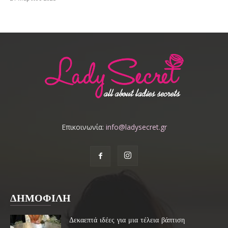
Επικοινωνία:
info@ladysecret.gr
ΔΗΜΟΦΙΛΗ
Δεκαεπτά ιδέες για μια τέλεια βάπτιση