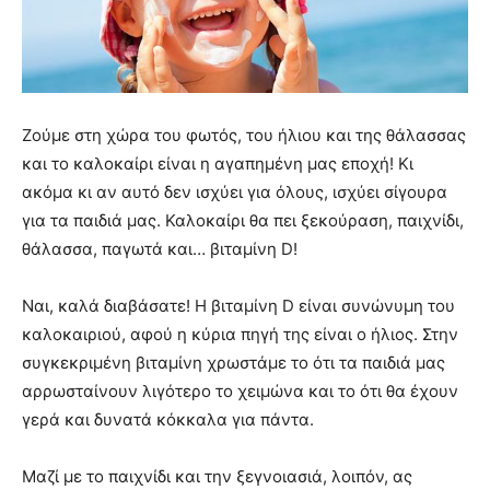
Ζούμε στη χώρα του φωτός, του ήλιου και της θάλασσας
και το καλοκαίρι είναι η αγαπημένη μας εποχή! Κι
ακόμα κι αν αυτό δεν ισχύει για όλους, ισχύει σίγουρα
για τα παιδιά μας. Καλοκαίρι θα πει ξεκούραση, παιχνίδι,
θάλασσα, παγωτά και… βιταμίνη D!
Ναι, καλά διαβάσατε! Η βιταμίνη D είναι συνώνυμη του
καλοκαιριού, αφού η κύρια πηγή της είναι ο ήλιος. Στην
συγκεκριμένη βιταμίνη χρωστάμε το ότι τα παιδιά μας
αρρωσταίνουν λιγότερο το χειμώνα και το ότι θα έχουν
γερά και δυνατά κόκκαλα για πάντα.
Μαζί με το παιχνίδι και την ξεγνοιασιά, λοιπόν, ας