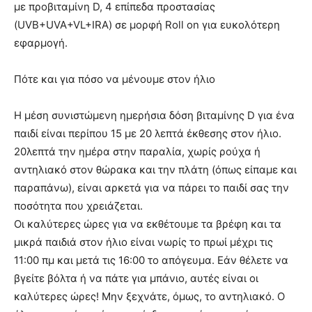
με προβιταμίνη D, 4 επίπεδα προστασίας
(UVB+UVA+VL+IRA) σε μορφή Roll on για ευκολότερη
εφαρμογή.
Πότε και για πόσο να μένουμε στον ήλιο
Η μέση συνιστώμενη ημερήσια δόση βιταμίνης D για ένα
παιδί είναι περίπου 15 με 20 λεπτά έκθεσης στον ήλιο.
20λεπτά την ημέρα στην παραλία, χωρίς ρούχα ή
αντηλιακό στον θώρακα και την πλάτη (όπως είπαμε και
παραπάνω), είναι αρκετά για να πάρει το παιδί σας την
ποσότητα που χρειάζεται.
Οι καλύτερες ώρες για να εκθέτουμε τα βρέφη και τα
μικρά παιδιά στον ήλιο είναι νωρίς το πρωί μέχρι τις
11:00 πμ και μετά τις 16:00 το απόγευμα. Εάν θέλετε να
βγείτε βόλτα ή να πάτε για μπάνιο, αυτές είναι οι
καλύτερες ώρες! Μην ξεχνάτε, όμως, το αντηλιακό. Ο