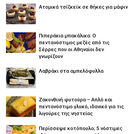
Ατομικά τσίζκεϊκ σε θήκες για μάφιν
Πιπεράκια μπακάλικα: Ο
πεντανόστιμος μεζές από τις
Σέρρες που οι Αθηναίοι δεν
γνωρίζουν
Λαβράκι στα αμπελόφυλλα
Ζακυνθινή φυτούρα – Απλό και
πεντανόστιμο γλυκό, ιδανικό για τις
λιγούρες της νηστείας
Περίσσεψε κοτόπουλο; 5 νόστιμες