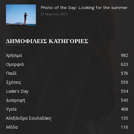
Photo of the Day: Looking for the summer
31 Μαρτίου 2021
ΔΗΜΟΦΙΛΕΙΣ ΚΑΤΗΓΟΡΙΕΣ
Χρήσιμα
982
Ομορφιά
623
Παιδί
576
Σχέσεις
559
Ladie's Day
554
Διατροφή
543
Υγεία
408
Αλεξάνδρα Σουλαδάκη
135
Μόδα
116