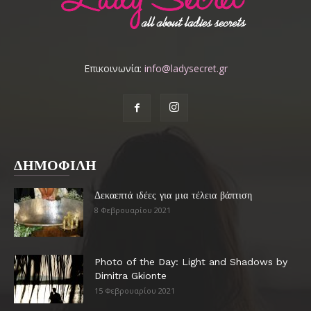
Επικοινωνία:
info@ladysecret.gr
ΔΗΜΟΦΙΛΗ
Δεκαεπτά ιδέες για μια τέλεια βάπτιση
8 Φεβρουαρίου 2021
Photo of the Day: Light and Shadows by
Dimitra Gkionte
15 Φεβρουαρίου 2021