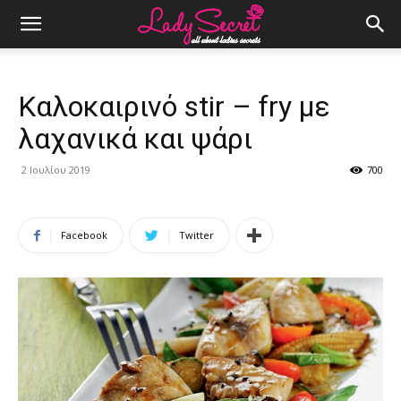
Καλοκαιρινό stir – fry με
λαχανικά και ψάρι
2 Ιουλίου 2019
700
Facebook
Twitter