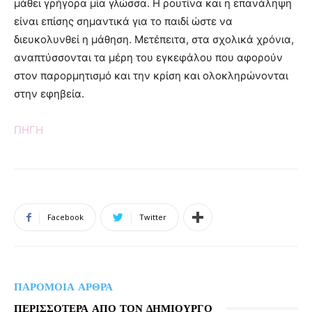
μάθει γρήγορα μία γλώσσα. Η ρουτίνα και η επανάληψη
είναι επίσης σημαντικά για το παιδί ώστε να
διευκολυνθεί η μάθηση. Μετέπειτα, στα σχολικά χρόνια,
αναπτύσσονται τα μέρη του εγκεφάλου που αφορούν
στον παρορμητισμό και την κρίση και ολοκληρώνονται
στην εφηβεία.
ΠΗΓΗ
Facebook
Twitter
ΠΑΡΟΜΟΙΑ ΑΡΘΡΑ
ΠΕΡΙΣΣΟΤΕΡΑ ΑΠΟ ΤΟΝ ΔΗΜΙΟΥΡΓΟ