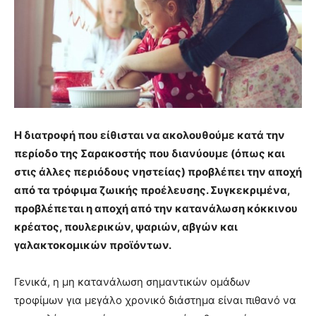
Η διατροφή που είθισται να ακολουθούμε κατά την
περίοδο της Σαρακοστής που διανύουμε (όπως και
στις άλλες περιόδους νηστείας) προβλέπει την αποχή
από τα τρόφιμα ζωικής προέλευσης. Συγκεκριμένα,
προβλέπεται η αποχή από την κατανάλωση κόκκινου
κρέατος, πουλερικών, ψαριών, αβγών και
γαλακτοκομικών προϊόντων.
Γενικά, η μη κατανάλωση σημαντικών ομάδων
τροφίμων για μεγάλο χρονικό διάστημα είναι πιθανό να