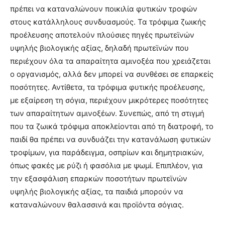
πρέπει να καταναλώνουν ποικιλία φυτικών τροφών
στους κατάλληλους συνδυασμούς. Τα τρόφιμα ζωικής
προέλευσης αποτελούν πλούσιες πηγές πρωτεϊνών
υψηλής βιολογικής αξίας, δηλαδή πρωτεϊνών που
περιέχουν όλα τα απαραίτητα αμινοξέα που χρειάζεται
ο οργανισμός, αλλά δεν μπορεί να συνθέσει σε επαρκείς
ποσότητες. Αντίθετα, τα τρόφιμα φυτικής προέλευσης,
με εξαίρεση τη σόγια, περιέχουν μικρότερες ποσότητες
των απαραίτητων αμινοξέων. Συνεπώς, από τη στιγμή
που τα ζωικά τρόφιμα αποκλείονται από τη διατροφή, το
παιδί θα πρέπει να συνδυάζει την κατανάλωση φυτικών
τροφίμων, για παράδειγμα, οσπρίων και δημητριακών,
όπως φακές με ρύζι ή φασόλια με ψωμί. Επιπλέον, για
την εξασφάλιση επαρκών ποσοτήτων πρωτεϊνών
υψηλής βιολογικής αξίας, τα παιδιά μπορούν να
καταναλώνουν θαλασσινά και προϊόντα σόγιας.