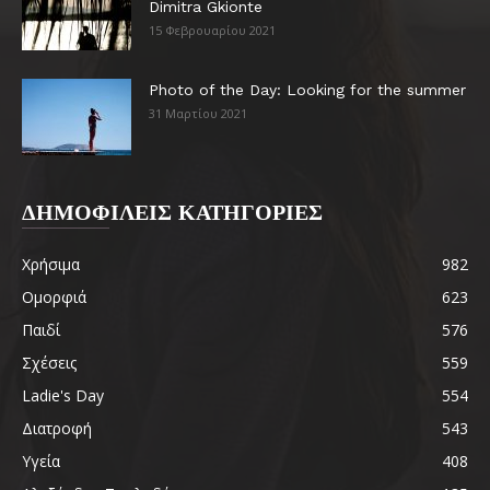
Dimitra Gkionte
15 Φεβρουαρίου 2021
Photo of the Day: Looking for the summer
31 Μαρτίου 2021
ΔΗΜΟΦΙΛΕΙΣ ΚΑΤΗΓΟΡΙΕΣ
Χρήσιμα
982
Ομορφιά
623
Παιδί
576
Σχέσεις
559
Ladie's Day
554
Διατροφή
543
Υγεία
408