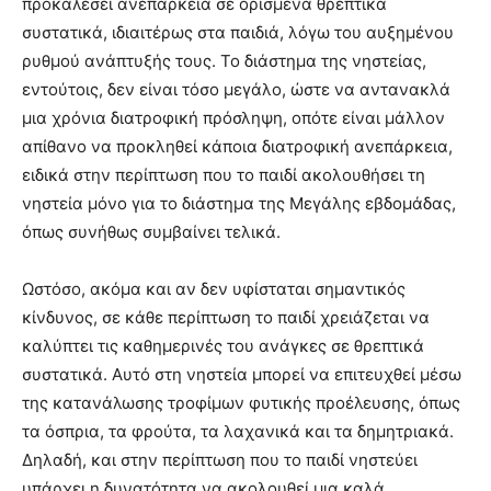
προκαλέσει ανεπάρκεια σε ορισμένα θρεπτικά
συστατικά, ιδιαιτέρως στα παιδιά, λόγω του αυξημένου
ρυθμού ανάπτυξής τους. Το διάστημα της νηστείας,
εντούτοις, δεν είναι τόσο μεγάλο, ώστε να αντανακλά
μια χρόνια διατροφική πρόσληψη, οπότε είναι μάλλον
απίθανο να προκληθεί κάποια διατροφική ανεπάρκεια,
ειδικά στην περίπτωση που το παιδί ακολουθήσει τη
νηστεία μόνο για το διάστημα της Μεγάλης εβδομάδας,
όπως συνήθως συμβαίνει τελικά.
Ωστόσο, ακόμα και αν δεν υφίσταται σημαντικός
κίνδυνος, σε κάθε περίπτωση το παιδί χρειάζεται να
καλύπτει τις καθημερινές του ανάγκες σε θρεπτικά
συστατικά. Αυτό στη νηστεία μπορεί να επιτευχθεί μέσω
της κατανάλωσης τροφίμων φυτικής προέλευσης, όπως
τα όσπρια, τα φρούτα, τα λαχανικά και τα δημητριακά.
Δηλαδή, και στην περίπτωση που το παιδί νηστεύει
υπάρχει η δυνατότητα να ακολουθεί μια καλά