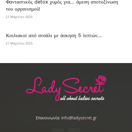
Φανταστικός detox χυμός για… άμεση αποτοξίνωση
του οργανισμού!
21 Μαρτίου 2025
Κοιλιακοί από ατσάλι με άσκηση 5 λεπτών…
21 Μαρτίου 2025
Επικοινωνία:
info@ladysecret.gr