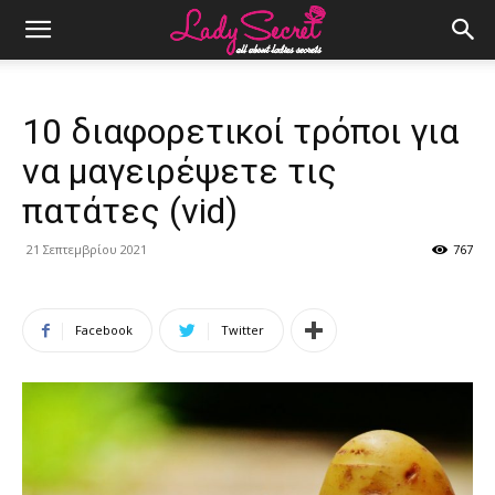
10 διαφορετικοί τρόποι για
να μαγειρέψετε τις
πατάτες (vid)
21 Σεπτεμβρίου 2021
767
Facebook
Twitter