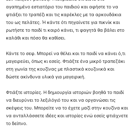
αγαπημένο εστιατόριο του παιδιού και αφήστε το να
φτιάξει το τραπέζι και τις καρέκλες με τα αρκουδάκια
του ως πελάτες. Ή κάντε ότι πηγαίνετε για πικνίκ και
ρωτήστε το παιδί τι καιρό κάνει, τι φαγητά θα βάλει στο
καλάθι και πόσο θα καθίσει.
Κάντε το σεφ. Μπορεί να θέλει και το παιδί να κάνει ό,τι
μαγειρεύει, όπως κι εσείς. Φτιάξτε ένα μικρό τραπεζάκι
στη γωνία της κουζίνας με πλαστικά κουζινικά και
δώστε ακίνδυνα υλικά για μαγειρική.
Φτιάξτε ιστορίες. Η δημιουργία ιστοριών βοηθά το παιδί
να διευρύνει το λεξιλόγιό του και να οργανώσει τις
σκέψεις του. Μπορείτε να το έχετε μαζί στην κουζίνα και
να ανταλλάσσετε ιδέες και ιστορίες ενώ εσείς φτιάχνετε
το δείπνο.