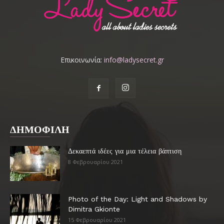
Επικοινωνία:
info@ladysecret.gr
ΔΗΜΟΦΙΛΗ
Δεκαεπτά ιδέες για μια τέλεια βάπτιση
8 Φεβρουαρίου 2021
Photo of the Day: Light and Shadows by
Dimitra Gkionte
15 Φεβρουαρίου 2021