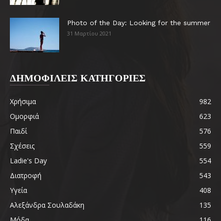
Photo of the Day: Looking for the summer
31 Μαρτίου 2021
ΔΗΜΟΦΙΛΕΙΣ ΚΑΤΗΓΟΡΙΕΣ
Χρήσιμα
982
Ομορφιά
623
Παιδί
576
Σχέσεις
559
Ladie's Day
554
Διατροφή
543
Υγεία
408
Αλεξάνδρα Σουλαδάκη
135
Μόδα
116