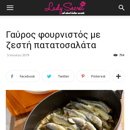
Γαύρος φουρνιστός με
ζεστή πατατοσαλάτα
5 Ιουνίου 2019
794
Facebook
Twitter
Pinterest