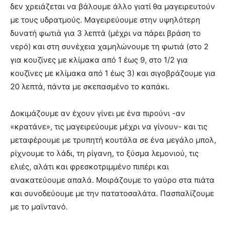
δεν χρειάζεται να βάλουμε άλλο γιατί θα μαγειρευτούν
με τους υδρατμούς. Μαγειρεύουμε στην υψηλότερη
δυνατή φωτιά για 3 λεπτά (μέχρι να πάρει βράση το
νερό) και στη συνέχεια χαμηλώνουμε τη φωτιά (στο 2
για κουζίνες με κλίμακα από 1 έως 9, στο 1/2 για
κουζίνες με κλίμακα από 1 έως 3) και σιγοβράζουμε για
20 λεπτά, πάντα με σκεπασμένο το καπάκι.
Δοκιμάζουμε αν έχουν γίνει με ένα πιρούνι -αν
«κρατάνε», τις μαγειρεύουμε μέχρι να γίνουν- και τις
μεταφέρουμε με τρυπητή κουτάλα σε ένα μεγάλο μπολ,
ρίχνουμε το λάδι, τη ρίγανη, το ξύσμα λεμονιού, τις
ελιές, αλάτι και φρεσκοτριμμένο πιπέρι και
ανακατεύουμε απαλά. Μοιράζουμε το γαύρο στα πιάτα
και συνοδεύουμε με την πατατοσαλάτα. Πασπαλίζουμε
με το μαϊντανό.