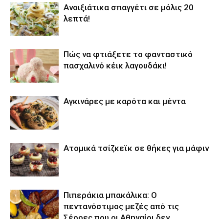
Aνοιξιάτικα σπαγγέτι σε μόλις 20
λεπτά!
Πώς να φτιάξετε το φανταστικό
πασχαλινό κέικ λαγουδάκι!
Αγκινάρες με καρότα και μέντα
Ατομικά τσίζκεϊκ σε θήκες για μάφιν
Πιπεράκια μπακάλικα: Ο
πεντανόστιμος μεζές από τις
Σέρρες που οι Αθηναίοι δεν