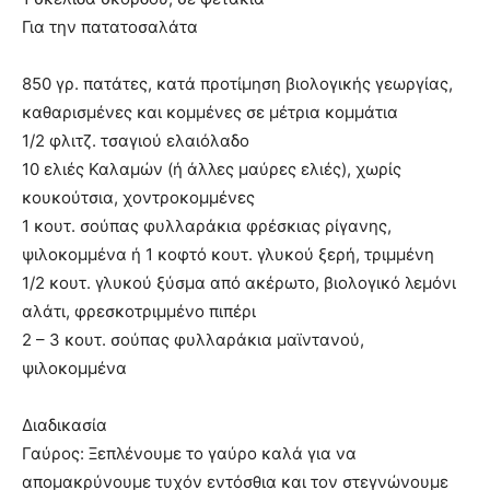
Για την πατατοσαλάτα
850 γρ. πατάτες, κατά προτίμηση βιολογικής γεωργίας,
καθαρισμένες και κομμένες σε μέτρια κομμάτια
1/2 φλιτζ. τσαγιού ελαιόλαδο
10 ελιές Καλαμών (ή άλλες μαύρες ελιές), χωρίς
κουκούτσια, χοντροκομμένες
1 κουτ. σούπας φυλλαράκια φρέσκιας ρίγανης,
ψιλοκομμένα ή 1 κοφτό κουτ. γλυκού ξερή, τριμμένη
1/2 κουτ. γλυκού ξύσμα από ακέρωτο, βιολογικό λεμόνι
αλάτι, φρεσκοτριμμένο πιπέρι
2 – 3 κουτ. σούπας φυλλαράκια μαϊντανού,
ψιλοκομμένα
Διαδικασία
Γαύρος: Ξεπλένουμε το γαύρο καλά για να
απομακρύνουμε τυχόν εντόσθια και τον στεγνώνουμε