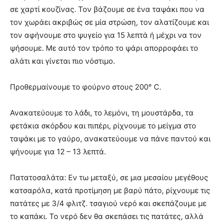
σε χαρτί κουζίνας. Τον βάζουμε σε ένα ταψάκι που να
τον χωράει ακριβώς σε μία στρώση, τον αλατίζουμε και
τον αφήνουμε στο ψυγείο για 15 λεπτά ή μέχρι να τον
ψήσουμε. Με αυτό τον τρόπο το ψάρι απορροφάει το
αλάτι και γίνεται πιο νόστιμο.
Προθερμαίνουμε το φούρνο στους 200° C.
Ανακατεύουμε το λάδι, το λεμόνι, τη μουστάρδα, τα
φετάκια σκόρδου και πιπέρι, ρίχνουμε το μείγμα στο
ταψάκι με το γαύρο, ανακατεύουμε να πάνε παντού και
ψήνουμε για 12 – 13 λεπτά.
Πατατοσαλάτα: Εν τω μεταξύ, σε μια μεσαίου μεγέθους
κατσαρόλα, κατά προτίμηση με βαρύ πάτο, ρίχνουμε τις
πατάτες με 3/4 φλιτζ. τσαγιού νερό και σκεπάζουμε με
το καπάκι. Το νερό δεν θα σκεπάσει τις πατάτες, αλλά