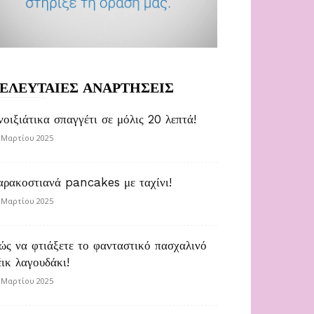
ΕΛΕΥΤΑΙΕΣ ΑΝΑΡΤΗΣΕΙΣ
νοιξιάτικα σπαγγέτι σε μόλις 20 λεπτά!
 Μαρτίου 2025
αρακοστιανά pancakes με ταχίνι!
 Μαρτίου 2025
ώς να φτιάξετε το φανταστικό πασχαλινό
έικ λαγουδάκι!
 Μαρτίου 2025