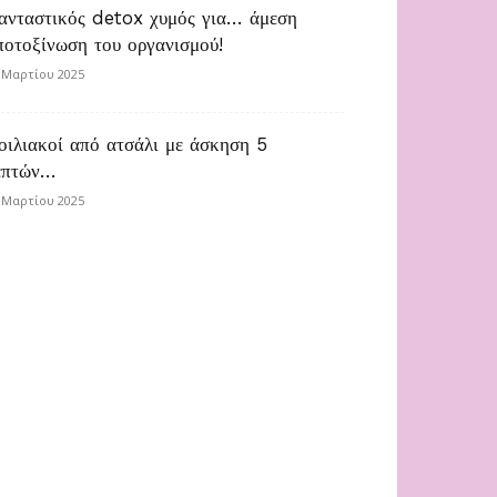
ανταστικός detox χυμός για… άμεση
ποτοξίνωση του οργανισμού!
 Μαρτίου 2025
οιλιακοί από ατσάλι με άσκηση 5
επτών…
 Μαρτίου 2025