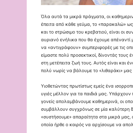
Όλα αυτά τα μικρά πράγματα, οι καθημερι
έπειτα από κάθε γεύμα, το «παρακαλώ» ως
και το στρώσιμο του κρεβατιού, είναι οι 
αυριανό ενήλικα που θα έχουμε απέναντί μ
να «αντιγράφουν» συμπεριφορές με τις οπο
είμαστε πολύ προσεκτικοί, δίνοντάς τους έ
στη μετέπειτα ζωή τους. Αυτός είναι και 
πολύ νωρίς να βάλουμε το «λιθαράκι» μας 
Υιοθετώντας πρωτίστως εμείς ένα ισορροπ
υγιές μέλλον για τα παιδιά μας. Υπάρχουν
γονείς απολαμβάνουμε καθημερινά, οι οπο
συμβάλλουν συγχρόνως σε μία καλύτερη δι
«συστήσουμε» απαραίτητα στα μικρά μας,
οποία ήρθε ο καιρός να αρχίσουμε να απ