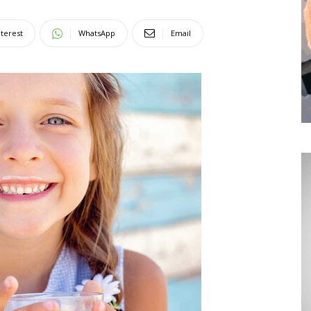
nterest
WhatsApp
Email