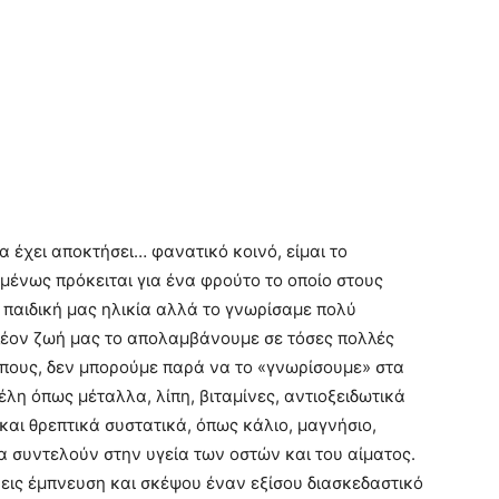
α έχει αποκτήσει… φανατικό κοινό, είμαι το
ένως πρόκειται για ένα φρούτο το οποίο στους
 παιδική μας ηλικία αλλά το γνωρίσαμε πολύ
λέον ζωή μας το απολαμβάνουμε σε τόσες πολλές
όπους, δεν μπορούμε παρά να το «γνωρίσουμε» στα
έλη όπως μέταλλα, λίπη, βιταμίνες, αντιοξειδωτικά
 και θρεπτικά συστατικά, όπως κάλιο, μαγνήσιο,
α συντελούν στην υγεία των οστών και του αίματος.
ις έμπνευση και σκέψου έναν εξίσου διασκεδαστικό