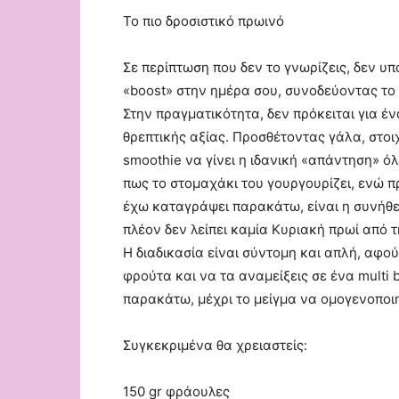
Το πιο δροσιστικό πρωινό
Σε περίπτωση που δεν το γνωρίζεις, δεν υ
«boost» στην ημέρα σου, συνοδεύοντας το
Στην πραγματικότητα, δεν πρόκειται για 
θρεπτικής αξίας. Προσθέτοντας γάλα, στοιχ
smoothie να γίνει η ιδανική «απάντηση» όλ
πως το στομαχάκι του γουργουρίζει, ενώ π
έχω καταγράψει παρακάτω, είναι η συνήθεια
πλέον δεν λείπει καμία Κυριακή πρωί από τ
Η διαδικασία είναι σύντομη και απλή, αφού
φρούτα και να τα αναμείξεις σε ένα multi
παρακάτω, μέχρι το μείγμα να ομογενοποιη
Συγκεκριμένα θα χρειαστείς:
150 gr φράουλες