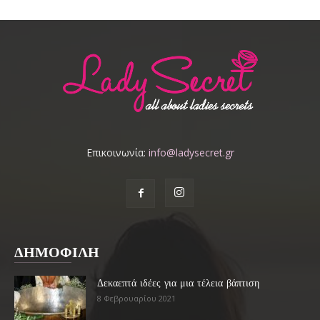
Επικοινωνία:
info@ladysecret.gr
ΔΗΜΟΦΙΛΗ
Δεκαεπτά ιδέες για μια τέλεια βάπτιση
8 Φεβρουαρίου 2021