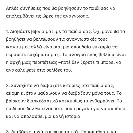
Απλές συνήθειες που θα βοηθήσουν το παιδί σας να
απολαμβάνει τις ώρες της ανάγνωσης.
1. Διαβάστε βιβλία µαζί µε τα παιδιά σας. Όχι µόνο θα τα
βοηθήσει να βελτιώσουν τις αναγνωστικές τους
ικανότητες αλλά είναι και µια σπουδαία ευκαιρία να
περάσετε ευχάριστα µαζί. Το άνοιγµα ενός βιβλίου είναι
η αρχή µιας περιπέτειας –ποτέ δεν ξέρετε τι µπορεί να
ανακαλύψετε στις σελίδες του.
2. Συνεχίστε να διαβάζετε ιστορίες στα παιδιά σας,
ακόµη κι όταν µαθαίνουν να διαβάζουν µόνα τους. Το
βρίσκουν διασκεδαστικό και κυρίως τα ενθαρρύνει. Το
παιδί σας δεν θα είναι ποτέ πολύ µεγάλο για να ακούσει
και να απολαύσει µια καλή ιστορία.
3. Διαβάστε αργά και εκφραστικά. Προσπαθήστε να