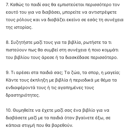
7. Καθώς το παιδί σας θα εµπιστεύεται περισσότερο τον
εαυτό του για να διαβάσει, µπορείτε να αντιστρέψετε
τους ρόλους και να διαβάζει εκείνο σε εσάς τη συνέχεια
της ιστορίας.
8. Συζητήστε µαζί τους για τα βιβλία, ρωτήστε τα τι
πιστεύουν πως θα συµβεί στη συνέχεια ή ποιο κοµµάτι
του βιβλίου τους άρεσε ή τα διασκέδασε περισσότερο.
9. Τι αρέσει στα παιδιά σας; Tα ζώα, τα σπορ, η µαγεία;
Κάντε τους έκπληξη µε βιβλία ή περιοδικά µε θέµα τα
ενδιαφέροντά τους ή τις αγαπηµένες τους
δραστηριότητες.
10. Θυµηθείτε να έχετε µαζί σας ένα βιβλίο για να
διαβάσετε µαζί µε τα παιδιά όταν βγαίνετε έξω, σε
κάποια στιγµή που θα βαρεθούν.