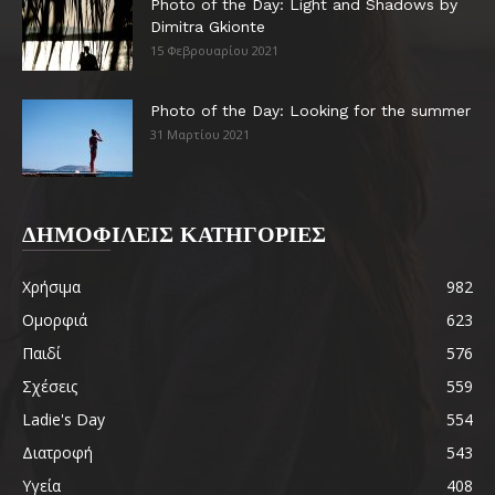
Photo of the Day: Light and Shadows by
Dimitra Gkionte
15 Φεβρουαρίου 2021
Photo of the Day: Looking for the summer
31 Μαρτίου 2021
ΔΗΜΟΦΙΛΕΙΣ ΚΑΤΗΓΟΡΙΕΣ
Χρήσιμα
982
Ομορφιά
623
Παιδί
576
Σχέσεις
559
Ladie's Day
554
Διατροφή
543
Υγεία
408