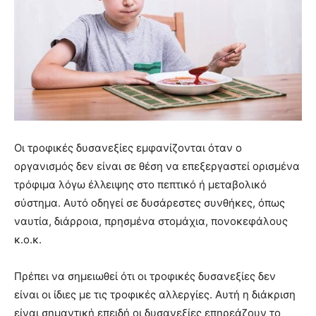
Οι τροφικές δυσανεξίες εμφανίζονται όταν ο
οργανισμός δεν είναι σε θέση να επεξεργαστεί ορισμένα
τρόφιμα λόγω έλλειψης στο πεπτικό ή μεταβολικό
σύστημα. Αυτό οδηγεί σε δυσάρεστες συνθήκες, όπως
ναυτία, διάρροια, πρησμένα στομάχια, πονοκεφάλους
κ.ο.κ.
Πρέπει να σημειωθεί ότι οι τροφικές δυσανεξίες δεν
είναι οι ίδιες με τις τροφικές αλλεργίες. Αυτή η διάκριση
είναι σημαντική επειδή οι δυσανεξίες επηρεάζουν το