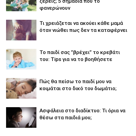
ξέρεις; 5 σημάδια που το
φανερώνουν
Τι χρειάζεται να ακούει κάθε μαμά
όταν νιώθει πως δεν τα καταφέρνει
Το παιδί σας ”βρέχει’’ το κρεβάτι
του: Tips για να το βοηθήσετε
Πώς θα πείσω το παιδί μου να
κοιμάται στο δικό του δωμάτιο;
Ασφάλεια στο διαδίκτυο: Τι όρια να
θέσω στα παιδιά μου;