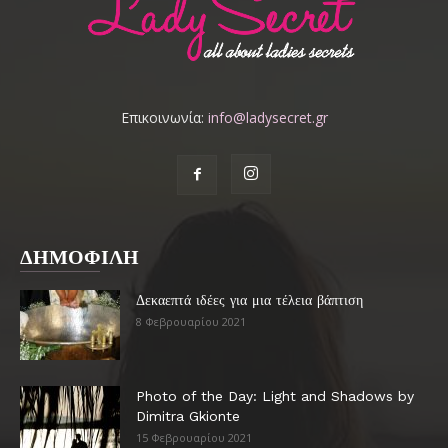
Επικοινωνία:
info@ladysecret.gr
ΔΗΜΟΦΙΛΗ
Δεκαεπτά ιδέες για μια τέλεια βάπτιση
8 Φεβρουαρίου 2021
Photo of the Day: Light and Shadows by
Dimitra Gkionte
15 Φεβρουαρίου 2021