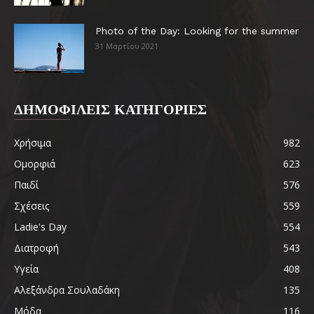
Photo of the Day: Looking for the summer
31 Μαρτίου 2021
ΔΗΜΟΦΙΛΕΙΣ ΚΑΤΗΓΟΡΙΕΣ
Χρήσιμα
982
Ομορφιά
623
Παιδί
576
Σχέσεις
559
Ladie's Day
554
Διατροφή
543
Υγεία
408
Αλεξάνδρα Σουλαδάκη
135
Μόδα
116