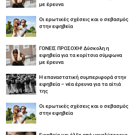
με έρευνα
Οι ερωτικές σχέσεις και ο σεβασμός
στην εφηβεία
ΓΟΝΕΙΣ ΠΡΟΣΟΧΗ! Δύσκολη η
εφηβεία για τα κορίτσια σύμφωνα
με έρευνα
Η επαναστατική συμπεριφορά στην
εφηβεία – νέα έρευνα για τα αίτιά
της
Οι ερωτικές σχέσεις και ο σεβασμός
στην εφηβεία
Εφηβεία και έλξη από μεγαλύτερους