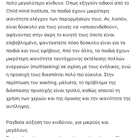
πολύ μεγαλύτερο κίνδυνο. Όπως εξηγούν ειδικοί από το
Child mind Institute, τα παιδιά έχουν μικρότερη
ικανότητα ελέγχου των παρορμήσεών τους. Αν, λοιπόν,
είναι δύσκολο για τους γονείς να «αποσυνδεθούν»,
αφήνοντας στην άκρη το κινητό τους όποτε είναι
επιβεβλημένο, φανταστείτε πόσο δύσκολο είναι για τα
παιδιά και τους εφήβους. Από την άλλη, τα παιδιά έχουν
μικρότερη ικανότητα ταυτόχρονης εκτέλεσης πολλών
ενεργειών (multitasking) σε σχέση με τους ενήλικες, ενώ
η προσοχή τους διασπάται πολύ πιο εύκολα. Στην
περίπτωση του waxting, μάλιστα, το πρόβλημα της
διάσπασης προσοχής είναι τριπλό, καθώς απαιτεί τη
χρήση των χεριών και της όρασης και την ικανότητα της
αντίληψης.
Ραγδαία αύξηση του κινδύνου, για μικρούς και
μεγάλους