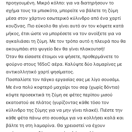
προηγουμένη. Μικρό κόλπο: για να διατηρήσουν το
σχήμα τους τα μπισκότα, μπορείτε να βάλετε τη ζύμη
μέσα στον χάρτινο εσωτερικό κύλινδρο από ένα χαρτί
κουζίνας. Πιο εύκολο θα γίνει αυτό αν τον κόψετε κατά
μήκος, έτσι ώστε να μπορέσετε να τον ανοίξετε για να
αγκαλιάσει τη ζύμη. Με τον τρόπο αυτό η πλευρά που θα
ακουμπάει στο ψυγείο δεν θα γίνει πλακουτσή!
Όταν θα είσαστε έτοιμοι να ψήσετε, προθερμάνετε το
φούρνο στους 165οC αέρα. Καλύψτε δύο λαμαρίνες με
αντικολλητικό χαρτί ψησίματος.
Πασπαλίστε τον πάγκο εργασίας σας με λίγο σουσάμι.
Με ένα πολύ κοφτερό μαχαίρι του σεφ (χωρίς δόντια)
κόψτε προσεκτικά τη ζύμη σε φέτες περίπου μισού
εκατοστού σε πλάτος (γυρίζοντας κάθε τόσο τον
κύλινδρο της ζύμης για να μην γίνει πλακέ). Πιέστε την
κάθε φέτα πάνω στο σουσάμι για να κολλήσει καλά και
βάλτε τη στη λαμαρίνα. Θα χρειαστεί να έχουν