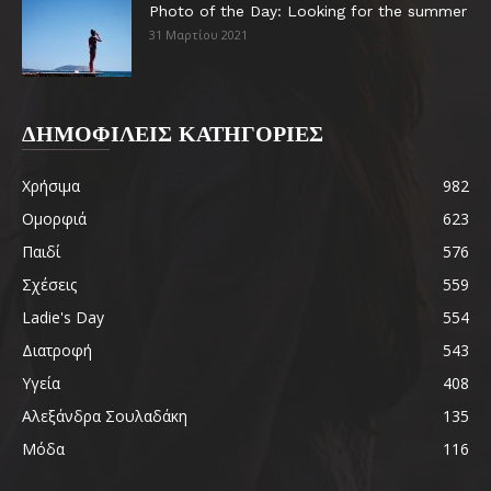
Photo of the Day: Looking for the summer
31 Μαρτίου 2021
ΔΗΜΟΦΙΛΕΙΣ ΚΑΤΗΓΟΡΙΕΣ
Χρήσιμα
982
Ομορφιά
623
Παιδί
576
Σχέσεις
559
Ladie's Day
554
Διατροφή
543
Υγεία
408
Αλεξάνδρα Σουλαδάκη
135
Μόδα
116