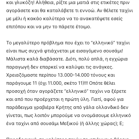
και γλυκόζη! Αλήθεια, ρίξτε μια ματιά στις ετικέτες πριν
αγοράσετε και θα καταλάβετε τι εννοώ. Αν θέλετε ταχίνι
με μέλι ή κακάο καλύτερα να το ανακατέψετε εσείς
επιτόπου και να μην το πάρετε έτοιμο.
Το μεγαλύτερο πρόβλημα που έχει το “ελληνικό” ταχίνι
είναι πως συχνά φτιάχνεται με εισαγόμενο σουσάμι!
Μάλιστα καλά διαβάσατε. Διότι, πολύ απλά, η εγχώρια
παραγωγή δεν επαρκεί να καλύψει τις ανάγκες.
Χρειαζόμαστε περίπου 13.000-14.000 τόνους και
παράγουμε 11 (όχι 11.000, σκέτο 11)!!! Οπότε θέλει
προσοχή όταν αγοράζετε “ελληνικό” ταχίνι να ξέρετε
και από που προέρχεται η πρώτη ύλη. Γιατί, αφού για
παράδειγμα γραβιέρα Κρήτης από γάλα ολλανδικό δεν
γίνεται, πως λοιπόν μπορούμε να ονομάσουμε ελληνικό
ένα ταχίνι από σουσάμι Μεξικού (ή άλλης χώρας); Ε;