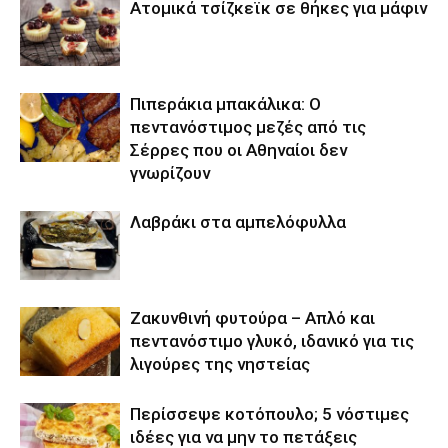
Ατομικά τσίζκεϊκ σε θήκες για μάφιν
Πιπεράκια μπακάλικα: Ο
πεντανόστιμος μεζές από τις
Σέρρες που οι Αθηναίοι δεν
γνωρίζουν
Λαβράκι στα αμπελόφυλλα
Ζακυνθινή φυτούρα – Απλό και
πεντανόστιμο γλυκό, ιδανικό για τις
λιγούρες της νηστείας
Περίσσεψε κοτόπουλο; 5 νόστιμες
ιδέες για να μην το πετάξεις