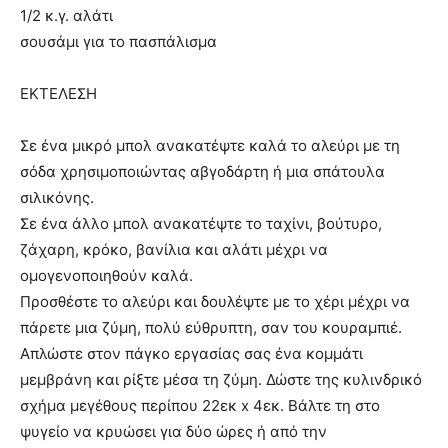
1/2 κ.γ. αλάτι
σουσάμι για το πασπάλισμα
ΕΚΤΕΛΕΣΗ
Σε ένα μικρό μπολ ανακατέψτε καλά το αλεύρι με τη
σόδα χρησιμοποιώντας αβγοδάρτη ή μια σπάτουλα
σιλικόνης.
Σε ένα άλλο μπολ ανακατέψτε το ταχίνι, βούτυρο,
ζάχαρη, κρόκο, βανίλια και αλάτι μέχρι να
ομογενοποιηθούν καλά.
Προσθέστε το αλεύρι και δουλέψτε με το χέρι μέχρι να
πάρετε μια ζύμη, πολύ εύθρυπτη, σαν του κουραμπιέ.
Απλώστε στον πάγκο εργασίας σας ένα κομμάτι
μεμβράνη και ρίξτε μέσα τη ζύμη. Δώστε της κυλινδρικό
σχήμα μεγέθους περίπου 22εκ x 4εκ. Βάλτε τη στο
ψυγείο να κρυώσει για δύο ώρες ή από την