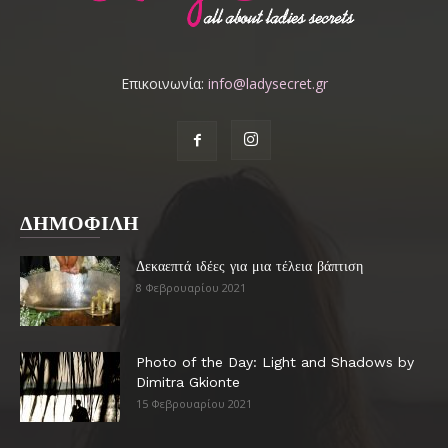
Επικοινωνία:
info@ladysecret.gr
ΔΗΜΟΦΙΛΗ
Δεκαεπτά ιδέες για μια τέλεια βάπτιση
8 Φεβρουαρίου 2021
Photo of the Day: Light and Shadows by
Dimitra Gkionte
15 Φεβρουαρίου 2021