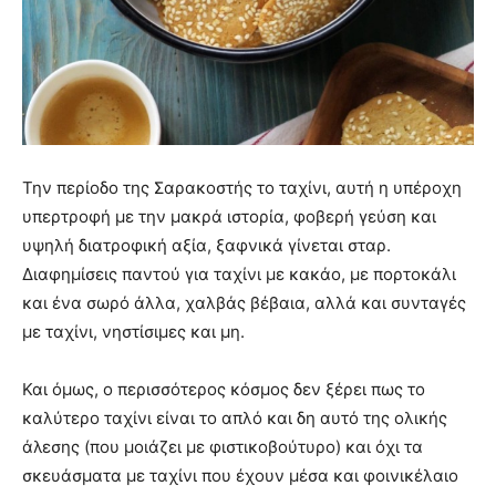
Την περίοδο της Σαρακοστής το ταχίνι, αυτή η υπέροχη
υπερτροφή με την μακρά ιστορία, φοβερή γεύση και
υψηλή διατροφική αξία, ξαφνικά γίνεται σταρ.
Διαφημίσεις παντού για ταχίνι με κακάο, με πορτοκάλι
και ένα σωρό άλλα, χαλβάς βέβαια, αλλά και συνταγές
με ταχίνι, νηστίσιμες και μη.
Και όμως, ο περισσότερος κόσμος δεν ξέρει πως το
καλύτερο ταχίνι είναι το απλό και δη αυτό της ολικής
άλεσης (που μοιάζει με φιστικοβούτυρο) και όχι τα
σκευάσματα με ταχίνι που έχουν μέσα και φοινικέλαιο